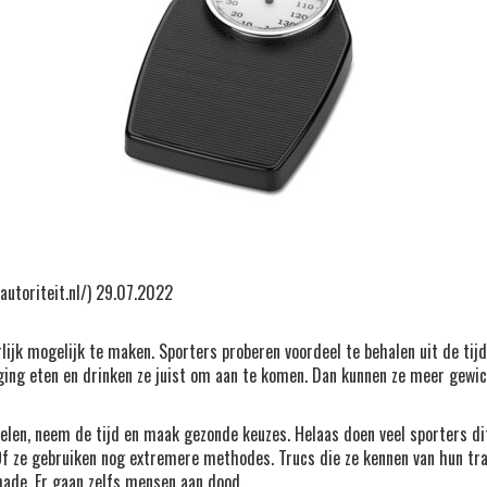
autoriteit.nl/) 29.07.2022
jk mogelijk te maken. Sporters proberen voordeel te behalen uit de tijd 
ing eten en drinken ze juist om aan te komen. Dan kunnen ze meer gewicht 
elen, neem de tijd en maak gezonde keuzes. Helaas doen veel sporters dit 
 Of ze gebruiken nog extremere methodes. Trucs die ze kennen van hun tr
hade. Er gaan zelfs mensen aan dood.