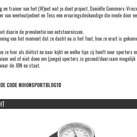
g en trainer van het (W)eet wat je doet project,
Daniëlle Gommers-Vrie
ter van weetwatjedoet en
Tess
een ervaringsdeskundige die mede door ee
et daarin de prevalentie van eetstoornissen.
nning van het moment dat ze dacht nu is het fout, hoe ze eruit is gekom
ze hier als diëtist nu naar kijkt en welke tips zij heeft voor sporters e
rainer wel of niet doen om (jonge) sporters zo gezond/duurzaam mogelijk 
waar de JBN nu staat.
DE CODE NIHONSPORTBLOG10
HT