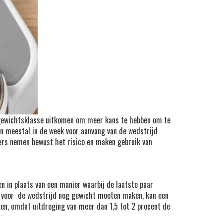
e gewichtsklasse uitkomen om meer kans te hebben om te
n meestal in de week voor aanvang van de wedstrijd
ters nemen bewust het risico en maken gebruik van
n in plaats van een manier waarbij de laatste paar
ek voor de wedstrijd nog gewicht moeten maken, kan een
en, omdat uitdroging van meer dan 1,5 tot 2 procent de