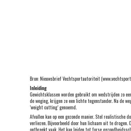
Bron: Nieuwsbrief Vechtsportautoriteit (www.vechtsport
Inleiding
Gewichtsklassen worden gebruikt om wedstrijden zo eerli
de weging, krijgen ze een lichte tegenstander. Na de weg
‘weight cutting’ genoemd.
Afvallen kan op een gezonde manier. Stel realistische do
verliezen. Bijvoorbeeld door hun lichaam uit te drogen.
ontbreekt vaak. Het kan leiden tot forse gezondheidssc