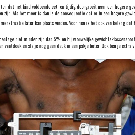
ten dat het kind voldoende eet en tijdig doorgroeit naar een hogere gew
n zijn. Als het meer is dan is de consequentie dat er in een hogere ge
 menstruatie later kan plaats vinden. Voor hen is het ook van belang dat
ntage niet minder zijn dan 5% en bij vrouwelijke gewichtsklassensporter
 een vaatdoek en sla je nog geen deuk in een pakje boter. Ook ben je extra