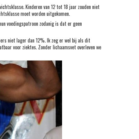
ichtsklasse. Kinderen van 12 tot 18 jaar zouden niet
wichtsklasse moet worden uitgekomen.
 hun voedingspatroon zodanig is dat er geen
s niet lager dan 12%. Ik zeg er wel bij als dit
 vatbaar voor ziektes. Zonder lichaamsvet overleven we