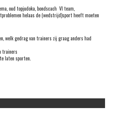
zema
, oud topjudoka, bondscach VI team,
tproblemen helaas de (wedstrijd)sport heeft moeten
en, welk gedrag van trainers zij graag anders had
n trainers
te laten sporten.