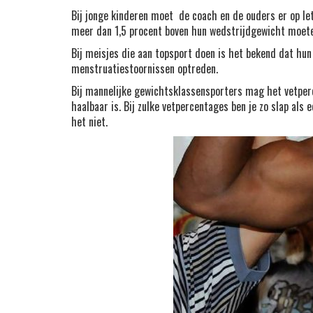
Bij jonge kinderen moet de coach en de ouders er op let
meer dan 1,5 procent boven hun wedstrijdgewicht moete
Bij meisjes die aan topsport doen is het bekend dat hun
menstruatiestoornissen optreden.
Bij mannelijke gewichtsklassensporters mag het vetperce
haalbaar is. Bij zulke vetpercentages ben je zo slap als
het niet.