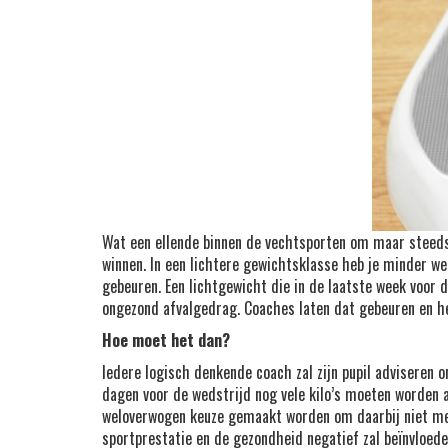
Wat een ellende binnen de vechtsporten om maar steeds
winnen. In een lichtere gewichtsklasse heb je minder w
gebeuren. Een lichtgewicht die in de laatste week voor
ongezond afvalgedrag. Coaches laten dat gebeuren en he
Hoe moet het dan?
Iedere logisch denkende coach zal zijn pupil adviseren
dagen voor de wedstrijd nog vele kilo’s moeten worden 
weloverwogen keuze gemaakt worden om daarbij niet mee
sportprestatie en de gezondheid negatief zal beïnvloede