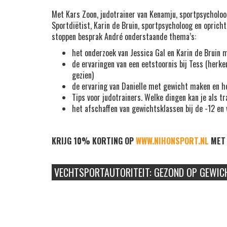
Met
Kars Zoon
, judotrainer van Kenamju, sportpsycholoo
Sportdiëtist,
Karin de Bruin
, sportpsycholoog en oprich
stoppen besprak André onderstaande thema’s:
het onderzoek van Jessica Gal en Karin de Bruin m
de ervaringen van een eetstoornis bij Tess (herke
gezien)
de ervaring van Danielle met gewicht maken en hoe 
Tips voor judotrainers. Welke dingen kan je als t
het afschaffen van gewichtsklassen bij de -12 en 
KRIJG 10% KORTING OP
WWW.NIHONSPORT.NL
MET 
VECHTSPORTAUTORITEIT: GEZOND OP GEWIC