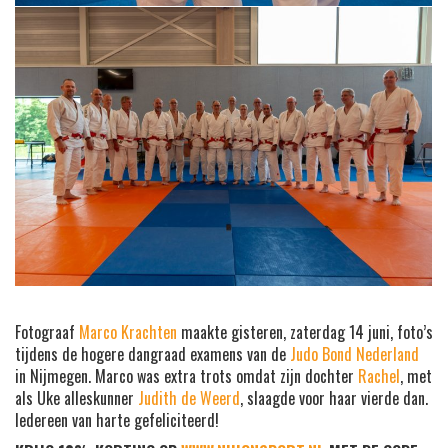
Fotograaf
Marco Krachten
maakte gisteren, zaterdag 14 juni, foto’s
tijdens de hogere dangraad examens van de
Judo Bond Nederland
in Nijmegen. Marco was extra trots omdat zijn dochter
Rachel
, met
als Uke alleskunner
Judith de Weerd
, slaagde voor haar vierde dan.
Iedereen van harte gefeliciteerd!