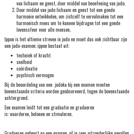
van lichaam en geest, door middel van beoefening van judo.
Door middel van judo lichaam en geest tot een goede
harmonie ontwikkelen, om zichzelf te vervolmaken tot een
harmonisch mens om te kunnen bijdragen tot een goede
levenssfeer voor alle mensen.
Ippon is het ultieme streven in judo en moet dus ook zichtbaar zijn
een judo-examen; ippon bestaat uit:
techniek of kracht
snelheid
coördinatie
psychisch vermogen
Bij de beoordeling van een judoka bij een examen moeten
bovenstaande criteria worden geobserveerd, tegen de bovenstaande
achtergrond.
Een examen leidt tot een graduatie en gradueren
is: waarderen, belonen en stimuleren.
Gradueren gebeurt na een examen, of in zeer uitzonderlijke gevallen