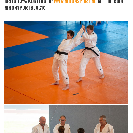
KRIJG 10% KORTING OP
WWW.NIHONSPORT.NL
MET DE CODE
NIHONSPORTBLOG10