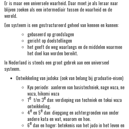
Er is maar een universele waarheid. Daar moet je als leraar naar
blijven zoeken als een intermediair tussen de waarheid en de
wereld.
Een systeem is een gestructureerd geheel van kennen en kunnen:
gebaseerd op grondslagen
gericht op doelstellingen
het geeft de weg waarlangs en de middelen waarmee
het doel kan worden bereikt.
In Nederland is steeds een groot gebrek aan een universeel
systeem.
Ontwikkeling van judoka: (ook van belang bij graduatie-eisen)
Kyu periode: aanleren van basistechniek, nage waza, ne
waza, hikomi waza
e
e
1
t/m 3
dan: verdieping van techniek en tokui waza
ontwikkeling.
e
e
4
en 5
dan: diepgang en achtergronden van onder
andere kata en wat, waarom en hoe.
e
6
dan en hoger: betekenis van het judo in het leven en