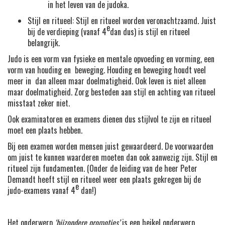
in het leven van de judoka.
Stijl en ritueel: Stijl en ritueel worden veronachtzaamd. Juist
e
bij de verdieping (vanaf 4
dan dus) is stijl en ritueel
belangrijk.
Judo is een vorm van fysieke en mentale opvoeding en vorming, een
vorm van houding en beweging. Houding en beweging houdt veel
meer in dan alleen maar doelmatigheid. Ook leven is niet alleen
maar doelmatigheid. Zorg besteden aan stijl en achting van ritueel
misstaat zeker niet.
Ook examinatoren en examens dienen dus stijlvol te zijn en ritueel
moet een plaats hebben.
Bij een examen worden mensen juist gewaardeerd. De voorwaarden
om juist te kunnen waarderen moeten dan ook aanwezig zijn. Stijl en
ritueel zijn fundamenten. (Onder de leiding van de heer Peter
Demandt heeft stijl en ritueel weer een plaats gekregen bij de
e
judo-examens vanaf 4
dan!)
Het onderwerp
‘bijzondere promoties’
is een heikel onderwerp,