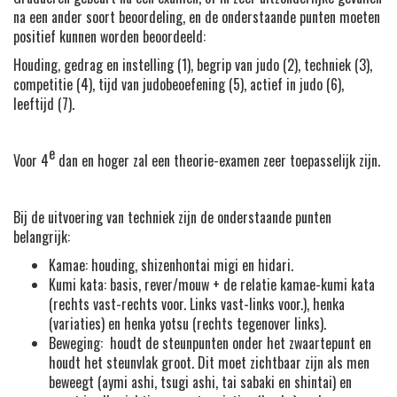
na een ander soort beoordeling, en de onderstaande punten moeten
positief kunnen worden beoordeeld:
Houding, gedrag en instelling (1), begrip van judo (2), techniek (3),
competitie (4), tijd van judobeoefening (5), actief in judo (6),
leeftijd (7).
e
Voor 4
dan en hoger zal een theorie-examen zeer toepasselijk zijn.
Bij de uitvoering van techniek zijn de onderstaande punten
belangrijk:
Kamae: houding, shizenhontai migi en hidari.
Kumi kata: basis, rever/mouw + de relatie kamae-kumi kata
(rechts vast-rechts voor. Links vast-links voor.), henka
(variaties) en henka yotsu (rechts tegenover links).
Beweging: houdt de steunpunten onder het zwaartepunt en
houdt het steunvlak groot. Dit moet zichtbaar zijn als men
beweegt (aymi ashi, tsugi ashi, tai sabaki en shintai) en