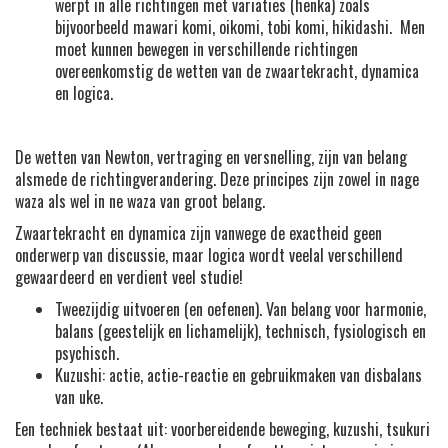
werpt in alle richtingen met variaties (henka) zoals
bijvoorbeeld mawari komi, oikomi, tobi komi, hikidashi. Men
moet kunnen bewegen in verschillende richtingen
overeenkomstig de wetten van de zwaartekracht, dynamica
en logica.
De wetten van Newton, vertraging en versnelling, zijn van belang
alsmede de richtingverandering. Deze principes zijn zowel in nage
waza als wel in ne waza van groot belang.
Zwaartekracht en dynamica zijn vanwege de exactheid geen
onderwerp van discussie, maar logica wordt veelal verschillend
gewaardeerd en verdient veel studie!
Tweezijdig uitvoeren (en oefenen). Van belang voor harmonie,
balans (geestelijk en lichamelijk), technisch, fysiologisch en
psychisch.
Kuzushi: actie, actie-reactie en gebruikmaken van disbalans
van uke.
Een techniek bestaat uit: voorbereidende beweging, kuzushi, tsukuri