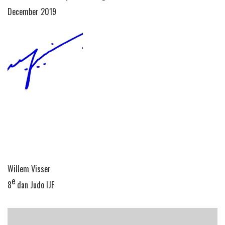
December 2019
Willem Visser
e
8
dan Judo IJF