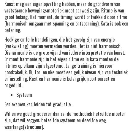
Kunst mag een eigen opvatting hebben, maar de grondvorm van
vaststaande bewegingsmotoriek moet aanwezig zijn. Ritme is van
groot belang. Het moment, de timing, wordt ontwikkeld door ritme
(harmonisch omgaan met spanning en ontspanning). Kata is ook een
oefening.
Hoekige en felle handelingen, die het gevolg zijn van energie
(verkwisting) moeten vermeden worden. Het is niet harmonisch.
Disharmonie is de grote vijand van iedere interpretatie van kunst.
Er moet harmonie zijn in het eigen ritme en in kata moeten de
ritmes op elkaar zijn afgestemd. Lange training is hiervoor
noodzakelijk. Bij tori en uke moet een gelijk niveau zijn van techniek
en instelling. Rust en harmonie is belangrijk, nooit onrust en
ongeduld.
Systeem
Een examen kan leiden tot graduatie.
Willen we goed gradueren dan zal de methodiek hetzelfde moeten
zijn, dat wil zeggen: hetzelfde systeem en dezelfde weg
waarlangs(structuur).