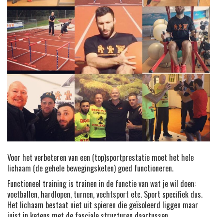
Voor het verbeteren van een (top)sportprestatie moet het hele
lichaam (de gehele bewegingsketen) goed functioneren.
Functioneel training is trainen in de functie van wat je wil doen:
voetballen, hardlopen, turnen, vechtsport etc. Sport specifiek dus.
Het lichaam bestaat niet uit spieren die geïsoleerd liggen maar
juist in ketens met de fasciale structuren daartussen.