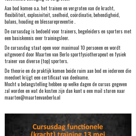
Aan bod komen o.a. het trainen en vergroten van de kracht,
flexibiliteit, explosiviteit, snelheid, coördinatie, behendigheid,
balans, houding en blessurepreventie .
De cursusdag is bedoeld voor trainers, begeleiders en sporters met
een basiskennis over trainingsleer.
De cursusdag staat open voor maximaal 10 personen en wordt
uitgevoerd door Maarten van Berlo sportfysiotherapeut en fysiek
trainer van diverse (top) sporters.
De theorie en de praktijk komen beide ruim aan bod en iedereen die
meedoet krijgt een certificaat van deelname.
Mocht u belangstelling hebben op welke dagen de cursus gegeven
zal worden en wat de kosten zijn dan kunt u een mail sturen naar
maarten@maartenvanberlo.nl