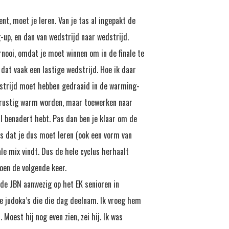
nt, moet je leren. Van je tas al ingepakt de
-up, en dan van wedstrijd naar wedstrijd.
ernooi, omdat je moet winnen om in de finale te
s dat vaak een lastige wedstrijd. Hoe ik daar
edstrijd moet hebben gedraaid in de warming-
n rustig warm worden, maar toewerken naar
l benadert hebt. Pas dan ben je klaar om de
ts dat je dus moet leren (ook een vorm van
ale mix vindt. Dus de hele cyclus herhaalt
oen de volgende keer.
 de JBN aanwezig op het EK senioren in
de judoka’s die die dag deelnam. Ik vroeg hem
 Moest hij nog even zien, zei hij. Ik was