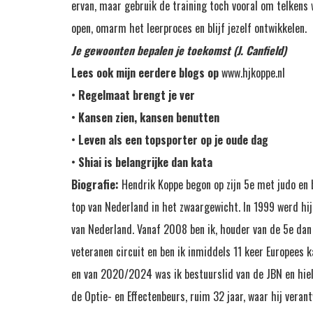
ervan, maar gebruik de training toch vooral om telkens 
open, omarm het leerproces en blijf jezelf ontwikkelen.
Je gewoonten bepalen je toekomst (J. Canfield)
Lees ook mijn eerdere blogs op
www.hjkoppe.nl
•
Regelmaat brengt je ver
•
Kansen zien, kansen benutten
•
Leven als een topsporter op je oude dag
•
Shiai is belangrijke dan kata
Biografie:
Hendrik Koppe begon op zijn 5e met judo en b
top van Nederland in het zwaargewicht. In 1999 werd hij
van Nederland. Vanaf 2008 ben ik, houder van de 5e dan 
veteranen circuit en ben ik inmiddels 11 keer Europees
en van 2020/2024 was ik bestuurslid van de JBN en hiel
de Optie- en Effectenbeurs, ruim 32 jaar, waar hij veran