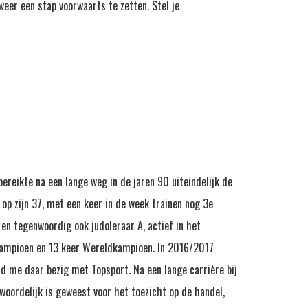
weer een stap voorwaarts te zetten. Stel je
ereikte na een lange weg in de jaren 90 uiteindelijk de
 op zijn 37, met een keer in de week trainen nog 3e
en tegenwoordig ook judoleraar A, actief in het
 kampioen en 13 keer Wereldkampioen. In 2016/2017
d me daar bezig met Topsport. Na een lange carrière bij
twoordelijk is geweest voor het toezicht op de handel,