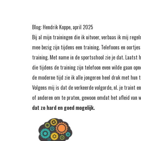
Blog: Hendrik Koppe, april 2025
Bij al mijn trainingen die ik uitvoer, verbaas ik mij re
mee bezig zijn tijdens een training. Telefoons en oortje
training. Met name in de sportschool zie je dat. Laatst h
die tijdens de training zijn telefoon even wilde gaan opn
de moderne tijd zie ik alle jongeren heel druk met hun t
Volgens mij is dat de verkeerde volgorde, nl. je traint en
of anderen om te praten, gewoon omdat het afleid van wa
dat zo hard en goed mogelijk.