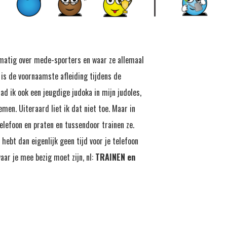
gelmatig over mede-sporters en waar ze allemaal
s is de voornaamste afleiding tijdens de
ad ik ook een jeugdige judoka in mijn judoles,
emen. Uiteraard liet ik dat niet toe. Maar in
elefoon en praten en tussendoor trainen ze.
 hebt dan eigenlijk geen tijd voor je telefoon
ar je mee bezig moet zijn, nl:
TRAINEN en