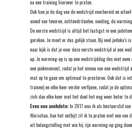
na een training hierover te praten.
Ook hoe je de dag van de wedstrijd voorbereid en uitoefe
avond van tevoren, ochtendrituelen, voeding, de warming
De eerste wedstrijd is altijd het lastigst in een judoto
geraken. Je moet er dus gelijk staan. Bij veel judoka’s i
naar kijk is dat je voor deze eerste wedstrijd al een w
up. Je warming-up is op een wedstrijddag dus niet eve
een piekmoment, zodat je het niveau van een wedstrijd a
mat op te gaan om optimaal te presteren. Ook dat is ie
trainen) en elke keer verder verfijnen, zodat je de optim
zich dan elke keer met het doel het nog weer beter te d
Even een anekdote:
In 2017 was ik als bestuurslid van
Warschau. Aan het ontbijt zit ik te praten met een van 
uit belangstelling met wie hij zijn warming-up ging doen.