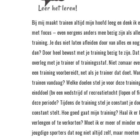
Bij mij maakt trainen altijd mijn hoofd leeg en denk ik
met focus – even nergens anders mee bezig zijn als alle
training. Je dus niet laten afleiden door van alles en no
dan? Door heel bewust met je training bezig te zijn. Dat
overleg met je trainer of trainingsstaf. Niet zomaar eve
een training voorbereidt, net als je trainer dat doet. Wa
trainen vandaag? Welke doelen stel je voor deze training
einddoel (bv een wedstrijd of recreatietocht (lopen of fi
deze periode? Tijdens de training stel je constant je doel
constant stelt. Hoe goed gaat mijn training? Haal ik er 
verlengen of te verkorten? Moet ik er meer of minder e
jeugdige sporters dat nog niet altijd zelf, maar moeten 