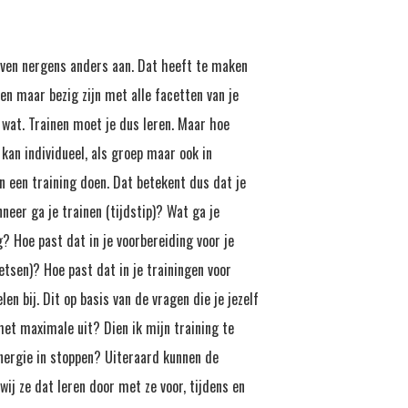
 even nergens anders aan. Dat heeft te maken
en maar bezig zijn met alle facetten van je
g wat. Trainen moet je dus leren. Maar hoe
 kan individueel, als groep maar ook in
n een training doen. Dat betekent dus dat je
nneer ga je trainen (tijdstip)? Wat ga je
? Hoe past dat in je voorbereiding voor je
etsen)? Hoe past dat in je trainingen voor
en bij. Dit op basis van de vragen die je jezelf
het maximale uit? Dien ik mijn training te
nergie in stoppen? Uiteraard kunnen de
wij ze dat leren door met ze voor, tijdens en