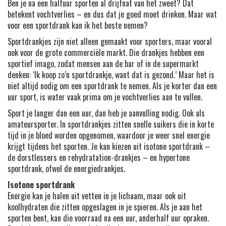
Ben je na een halfuur sporten al drijfnat van het zweet? Dat
betekent vochtverlies – en dus dat je goed moet drinken. Maar wat
voor een sportdrank kan ik het beste nemen?
Sportdrankjes zijn niet alleen gemaakt voor sporters, maar vooral
ook voor de grote commerciële markt. Die drankjes hebben een
sportief imago, zodat mensen aan de bar of in de supermarkt
denken: ‘Ik koop zo’n sportdrankje, want dat is gezond.’ Maar het is
niet altijd nodig om een sportdrank te nemen. Als je korter dan een
uur sport, is water vaak prima om je vochtverlies aan te vullen.
Sport je langer dan een uur, dan heb je aanvulling nodig. Ook als
amateursporter. In sportdrankjes zitten snelle suikers die in korte
tijd in je bloed worden opgenomen, waardoor je weer snel energie
krijgt tijdens het sporten. Je kan kiezen uit isotone sportdrank –
de dorstlessers en rehydratation-drankjes – en hypertone
sportdrank, ofwel de energiedrankjes.
Isotone sportdrank
Energie kan je halen uit vetten in je lichaam, maar ook uit
koolhydraten die zitten opgeslagen in je spieren. Als je aan het
sporten bent, kan die voorraad na een uur, anderhalf uur opraken.