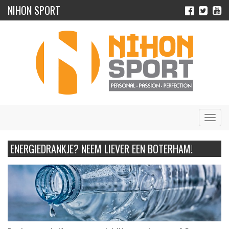
NIHON SPORT
Navig
ENERGIEDRANKJE? NEEM LIEVER EEN BOTERHAM!