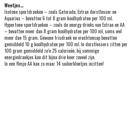
Weetjes…
Isotone sportdranken – zoals Gatorade, Extran dorstlesser en
Aquarius – bevatten 6 tot 8 gram koolhydraten per 100 ml.
Hypertone sportdranken – zoals de energy drinks van Extran en AA
– bevatten meer dan 8 gram koolhydraten per 100 ml, soms wel
meer dan 15 gram. Gewone frisdrank en vruchtensap bevatten
gemiddeld 10 g koolhydraten per 100 ml. In dorstlessers zitten per
100 gram gemiddeld zo’n 25 calorieën, bij sommige
energiedrankjes kan dit bijna drie keer zoveel zijn.
In een flesje AA kan zo maar 14 suikerklontjes inzitten!