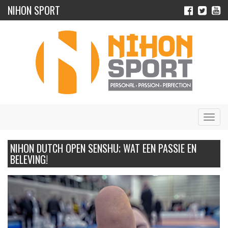
NIHON SPORT
Navig
NIHON DUTCH OPEN SENSHU; WAT EEN PASSIE EN
BELEVING!