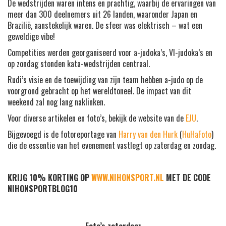
De wedstrijden waren intens en prachtig, waarbij de ervaringen van
meer dan 300 deelnemers uit 26 landen, waaronder Japan en
Brazilië, aanstekelijk waren. De sfeer was elektrisch – wat een
geweldige vibe!
Competities werden georganiseerd voor a-judoka’s, VI-judoka’s en
op zondag stonden kata-wedstrijden centraal.
Rudi’s visie en de toewijding van zijn team hebben a-judo op de
voorgrond gebracht op het wereldtoneel. De impact van dit
weekend zal nog lang naklinken.
Voor diverse artikelen en foto’s, bekijk de website van de
EJU
.
Bijgevoegd is de fotoreportage van
Harry van den Hurk
(
HuHaFoto
)
die de essentie van het evenement vastlegt op zaterdag en zondag.
KRIJG 10% KORTING OP
WWW.NIHONSPORT.NL
MET DE CODE
NIHONSPORTBLOG10