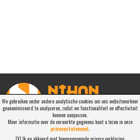
We gebruiken onder andere analytische cookies om ons websiteverkeer
geanonimiseerd te analyseren, zodat we functionaliteit en effectiviteit
kunnen aanpassen.
Meer informatie over de verwerkte gegevens kunt u lezen in onze
privacystatement
.
RSS ABONNEREN
[X] Ik ga akkoord met bovengenoemde privacy verklaring