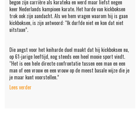
begon zijn carrière als karateka en werd maar liefst negen
keer Nederlands kampioen karate. Het harde van kickboksen
trok ook zijn aandacht. Als we hem vragen waarom hij is gaan
kickboksen, is zijn antwoord: “Ik durfde niet en kon dat niet
uitstaan”.
Die angst voor het keiharde duel maakt dat hij kickboksen nu,
op 61-jarige leeftijd, nog steeds een heel mooie sport vindt.
“Het is een hele directe confrontatie tussen een man en een
man of een vrouw en een vrouw op de meest basale wijze die je
je maar kunt voorstellen.”
Lees verder