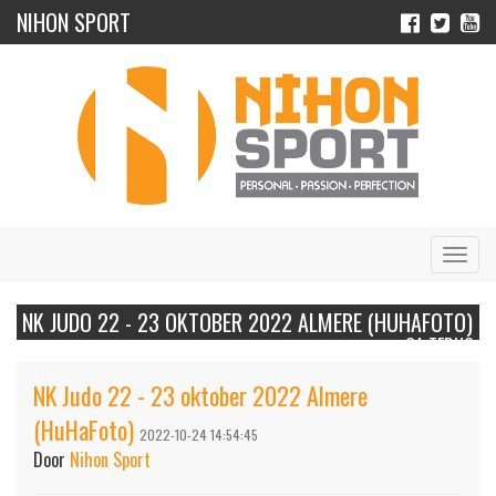
NIHON SPORT
Navig
NK JUDO 22 - 23 OKTOBER 2022 ALMERE (HUHAFOTO)
GA TERUG
NK Judo 22 - 23 oktober 2022 Almere
(HuHaFoto)
2022-10-24 14:54:45
Door
Nihon Sport