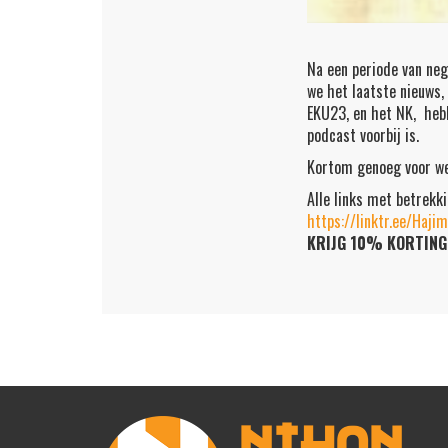
Na een periode van neg
we het laatste nieuws,
EKU23, en het NK, hebb
podcast voorbij is.
Kortom genoeg voor we
Alle links met betrekk
https://linktr.ee/Haj
KRIJG 10% KORTIN