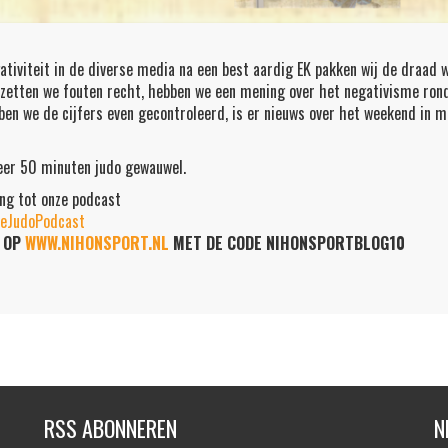
ativiteit in de diverse media na een best aardig EK pakken wij de draad 
 zetten we fouten recht, hebben we een mening over het negativisme rond
en we de cijfers even gecontroleerd, is er nieuws over het weekend in me
er 50 minuten judo gewauwel.
ing tot onze podcast
imeJudoPodcast
G OP
WWW.NIHONSPORT.NL
MET DE CODE NIHONSPORTBLOG10
RSS ABONNEREN
N