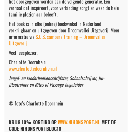
het doorgegeven worden aan de volgende generatie. Een
verhaal dat inspireert, voor verbinding zorgt en waar de hele
familie plezier aan beleeft.
Het boek is in elke (online) boekwinkel in Nederland
verkrijgbaar en uitgegeven door Droomvallei Uitgeverij. Meer
informatie via
S.O.S. samoeraitraining – Droomvallei
Uitgeverij
Veel leesplezier,
Charlotte Doornhein
www.charlottedoornhein.nl
Jeugd- en kinderboekenschrijfster, Schoolschrijver, Jiu-
jitsutrainer en Rites of Passage begeleider
© foto’s Charlotte Doornhein
KRIJG 10% KORTING OP
WWW.NIHONSPORT.NL
MET DE
CODE NIHONSPORTBLOG10