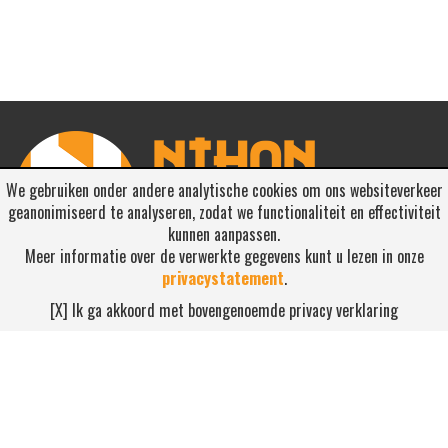
We gebruiken onder andere analytische cookies om ons websiteverkeer
geanonimiseerd te analyseren, zodat we functionaliteit en effectiviteit
kunnen aanpassen.
Meer informatie over de verwerkte gegevens kunt u lezen in onze
privacystatement
.
RSS ABONNEREN
[X] Ik ga akkoord met bovengenoemde privacy verklaring
Abonneren
NEEM CONTACT OP
Waterdijk 4, 5705 CW Helmond