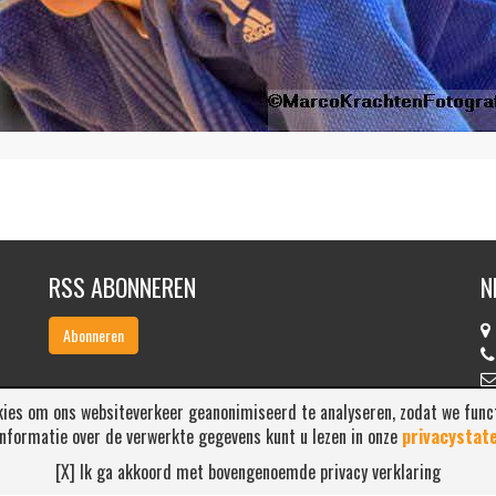
RSS ABONNEREN
N
Abonneren
ies om ons websiteverkeer geanonimiseerd te analyseren, zodat we functio
nformatie over de verwerkte gegevens kunt u lezen in onze
privacystat
[X] Ik ga akkoord met bovengenoemde privacy verklaring
 Nihon Sport Nederland. Alle rechten voorbehouden. Bekijk onze
privacy