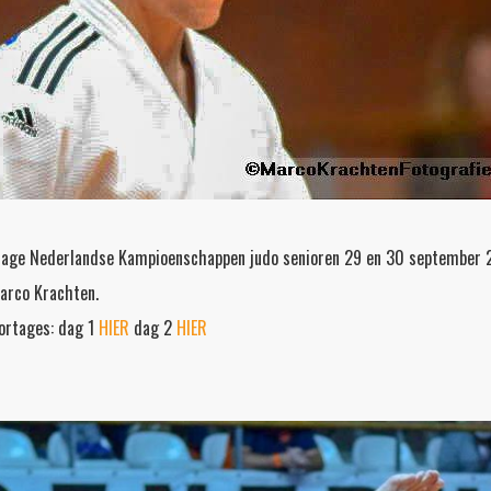
tage Nederlandse Kampioenschappen judo senioren 29 en 30 september 
arco Krachten.
portages: dag 1
HIER
dag 2
HIER