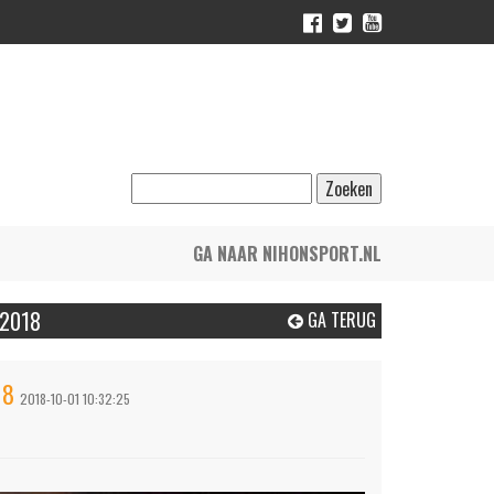
GA NAAR NIHONSPORT.NL
 2018
GA TERUG
018
2018-10-01 10:32:25