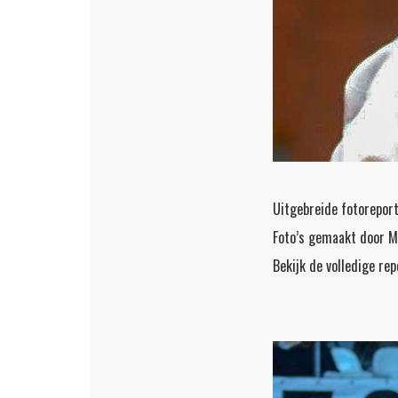
Uitgebreide fotorepor
Foto’s gemaakt door M
Bekijk de volledige re