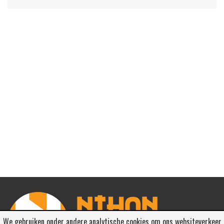
We gebruiken onder andere analytische cookies om ons websiteverkeer