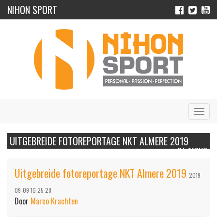
NIHON SPORT
Navig
UITGEBREIDE FOTOREPORTAGE NKT ALMERE 2019
GA TERUG
Uitgebreide fotoreportage NKT Almere 2019
2019-
09-09 10:25:28
Door
Marco Krachten