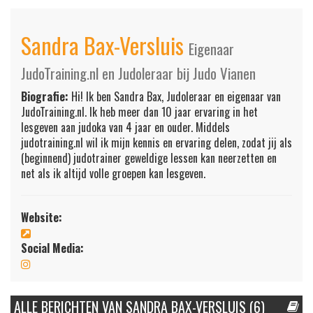
Sandra Bax-Versluis
Eigenaar
JudoTraining.nl en Judoleraar bij Judo Vianen
Biografie:
Hi! Ik ben Sandra Bax, Judoleraar en eigenaar van
JudoTraining.nl. Ik heb meer dan 10 jaar ervaring in het
lesgeven aan judoka van 4 jaar en ouder. Middels
judotraining.nl wil ik mijn kennis en ervaring delen, zodat jij als
(beginnend) judotrainer geweldige lessen kan neerzetten en
net als ik altijd volle groepen kan lesgeven.
Website:
Social Media:
ALLE BERICHTEN VAN SANDRA BAX-VERSLUIS (6)