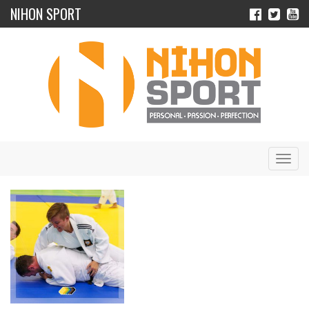
NIHON SPORT
Navig