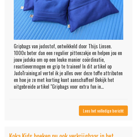
Gripbags van judostof, ontwikkeld door Thijs Linsen.
1000x beter dan een regulier pittenzakje en helpen jou en
jouw judoka om op een leuke manier coördinatie,
reactievermogen en grip te trainen! In dit artikel op
JudoTraining.nl vertel ik je alles over deze toffe attributen
en hoe je ze met korting kunt aanschaffen! Bekijk het
uitgebreide artikel "Gripbags voor extra fun in...
Lees het volledige bericht
Koka Kids boeken nu ook verkrijgbaar in het