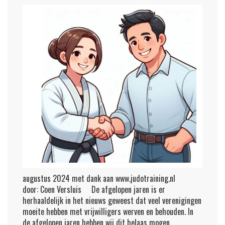
augustus 2024 met dank aan www.judotraining.nl
door: Coen Versluis De afgelopen jaren is er
herhaaldelijk in het nieuws geweest dat veel verenigingen
moeite hebben met vrijwilligers werven en behouden. In
de afgelopen jaren hebben wij dit helaas mogen