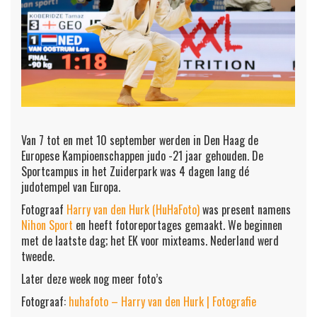
Van 7 tot en met 10 september werden in Den Haag de
Europese Kampioenschappen judo -21 jaar gehouden. De
Sportcampus in het Zuiderpark was 4 dagen lang dé
judotempel van Europa.
Fotograaf
Harry van den Hurk (HuHaFoto)
was present namens
Nihon Sport
en heeft fotoreportages gemaakt. We beginnen
met de laatste dag; het EK voor mixteams. Nederland werd
tweede.
Later deze week nog meer foto’s
Fotograaf:
huhafoto – Harry van den Hurk | Fotografie