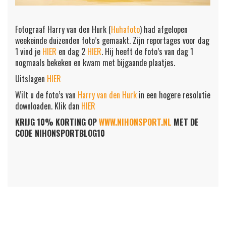
Fotograaf Harry van den Hurk (
Huhafoto
) had afgelopen
weekeinde duizenden foto’s gemaakt. Zijn reportages voor dag
1 vind je
HIER
en dag 2
HIER
. Hij heeft de foto’s van dag 1
nogmaals bekeken en kwam met bijgaande plaatjes.
Uitslagen
HIER
Wilt u de foto’s van
Harry van den Hurk
in een hogere resolutie
downloaden. Klik dan
HIER
KRIJG 10% KORTING OP
WWW.NIHONSPORT.NL
MET DE
CODE NIHONSPORTBLOG10