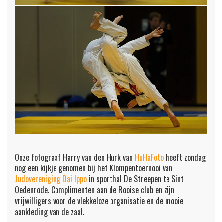
Onze fotograaf Harry van den Hurk van
HuHaFoto
heeft zondag
nog een kijkje genomen bij het Klompentoernooi van
Judovereniging Dai Ippo
in sporthal De Streepen te Sint
Oedenrode. Complimenten aan de Rooise club en zijn
vrijwilligers voor de vlekkeloze organisatie en de mooie
aankleding van de zaal.