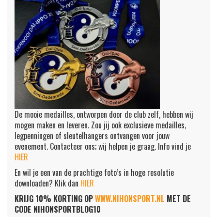
De mooie medailles, ontworpen door de club zelf, hebben wij
mogen maken en leveren. Zou jij ook exclusieve medailles,
legpenningen of sleutelhangers ontvangen voor jouw
evenement. Contacteer ons; wij helpen je graag. Info vind je
HIER
En wil je een van de prachtige foto’s in hoge resolutie
downloaden? Klik dan
HIER
KRIJG 10% KORTING OP
WWW.NIHONSPORT.NL
MET DE
CODE NIHONSPORTBLOG10