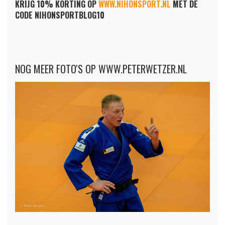
KRIJG 10% KORTING OP
WWW.NIHONSPORT.NL
MET DE
CODE NIHONSPORTBLOG10
NOG MEER FOTO'S OP WWW.PETERWETZER.NL