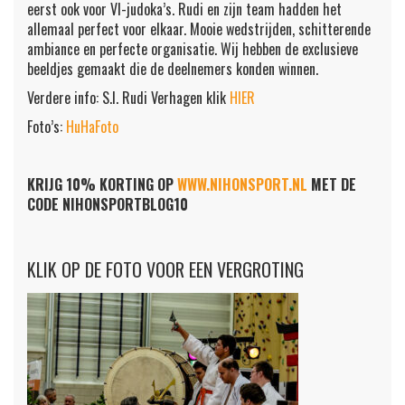
eerst ook voor VI-judoka’s. Rudi en zijn team hadden het
allemaal perfect voor elkaar. Mooie wedstrijden, schitterende
ambiance en perfecte organisatie. Wij hebben de exclusieve
beeldjes gemaakt die de deelnemers konden winnen.
Verdere info: S.I. Rudi Verhagen klik
HIER
Foto’s:
HuHaFoto
KRIJG 10% KORTING OP
WWW.NIHONSPORT.NL
MET DE
CODE NIHONSPORTBLOG10
KLIK OP DE FOTO VOOR EEN VERGROTING