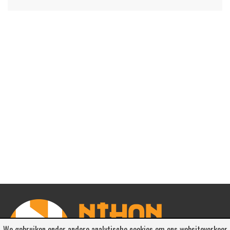
We gebruiken onder andere analytische cookies om ons websiteverkeer