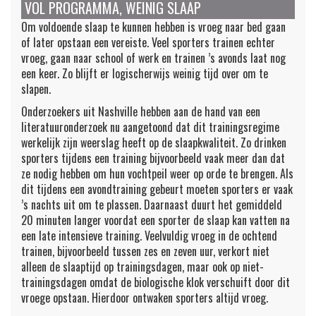
VOL PROGRAMMA, WEINIG SLAAP
Om voldoende slaap te kunnen hebben is vroeg naar bed gaan
of later opstaan een vereiste. Veel sporters trainen echter
vroeg, gaan naar school of werk en trainen ’s avonds laat nog
een keer. Zo blijft er logischerwijs weinig tijd over om te
slapen.
Onderzoekers uit Nashville hebben aan de hand van een
literatuuronderzoek nu aangetoond dat dit trainingsregime
werkelijk zijn weerslag heeft op de slaapkwaliteit. Zo drinken
sporters tijdens een training bijvoorbeeld vaak meer dan dat
ze nodig hebben om hun vochtpeil weer op orde te brengen. Als
dit tijdens een avondtraining gebeurt moeten sporters er vaak
’s nachts uit om te plassen. Daarnaast duurt het gemiddeld
20 minuten langer voordat een sporter de slaap kan vatten na
een late intensieve training. Veelvuldig vroeg in de ochtend
trainen, bijvoorbeeld tussen zes en zeven uur, verkort niet
alleen de slaaptijd op trainingsdagen, maar ook op niet-
trainingsdagen omdat de biologische klok verschuift door dit
vroege opstaan. Hierdoor ontwaken sporters altijd vroeg.