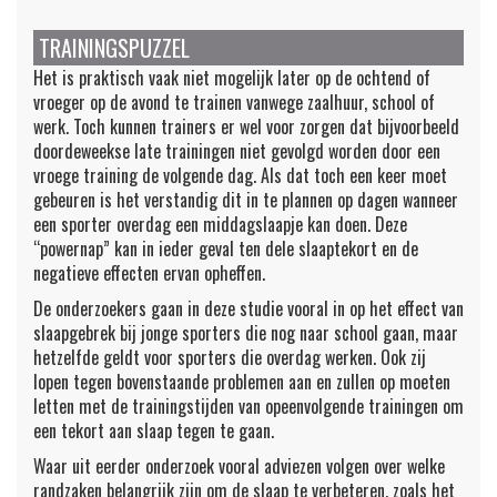
TRAININGSPUZZEL
Het is praktisch vaak niet mogelijk later op de ochtend of
vroeger op de avond te trainen vanwege zaalhuur, school of
werk. Toch kunnen trainers er wel voor zorgen dat bijvoorbeeld
doordeweekse late trainingen niet gevolgd worden door een
vroege training de volgende dag. Als dat toch een keer moet
gebeuren is het verstandig dit in te plannen op dagen wanneer
een sporter overdag een middagslaapje kan doen. Deze
“powernap” kan in ieder geval ten dele slaaptekort en de
negatieve effecten ervan opheffen.
De onderzoekers gaan in deze studie vooral in op het effect van
slaapgebrek bij jonge sporters die nog naar school gaan, maar
hetzelfde geldt voor sporters die overdag werken. Ook zij
lopen tegen bovenstaande problemen aan en zullen op moeten
letten met de trainingstijden van opeenvolgende trainingen om
een tekort aan slaap tegen te gaan.
Waar uit eerder onderzoek vooral adviezen volgen over welke
randzaken belangrijk zijn om de slaap te verbeteren, zoals het