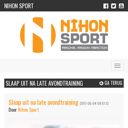
NIHON SPORT
Navig
SLAAP UIT NA LATE AVONDTRAINING
GA TERUG
Slaap uit na late avondtraining
2017-05-04 09:51:13
Door
Nihon Sport