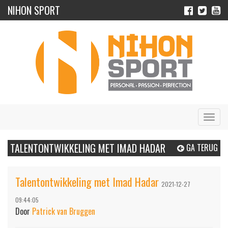
NIHON SPORT
Navig
TALENTONTWIKKELING MET IMAD HADAR
GA TERUG
Talentontwikkeling met Imad Hadar
2021-12-27
09:44:05
Door
Patrick van Bruggen