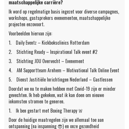
maatschappelijke carrière?
Ik word op regelmatige basis ingezet voor diverse campagnes,
workshops, gastsprekers evenementen, maatschappelijke
projecten enzovoort.
Voorbeelden hiervan zijn:
1. Daily Eventz – Kickboksclinics Rotterdam
2. Stichting Ready – Inspirational Talk event #2
3. Stichting JOU Overvecht – Evenement
4. AM Supportteam Arnhem – Motivational Talk Online Event
5. Dienst Justitiële Inrichtingen Nederland – Gastlessen
Doordat we nu te maken hebben met Covid-19 zijn er minder
gevechten. Ik heb gekeken, wat ik kan doen om nieuwe
inkomsten stromen te generen.
1. Ik ben gestart met Boxing Therapy 🚨
Door de huidige maatregelen zijn we allemaal toe aan
ontspanning (na inspanning 😎) en onze gezondheid