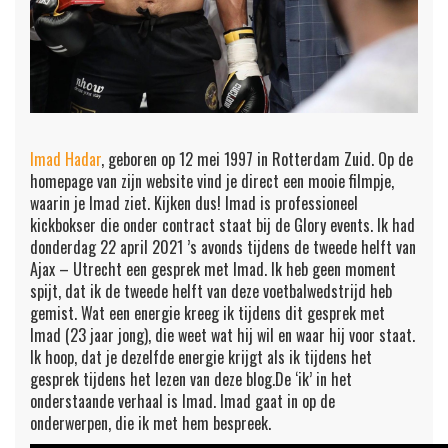
Imad Hadar
, geboren op 12 mei 1997 in Rotterdam Zuid. Op de
homepage van zijn website vind je direct een mooie filmpje,
waarin je Imad ziet. Kijken dus! Imad is professioneel
kickbokser die onder contract staat bij de Glory events. Ik had
donderdag 22 april 2021 ’s avonds tijdens de tweede helft van
Ajax – Utrecht een gesprek met Imad. Ik heb geen moment
spijt, dat ik de tweede helft van deze voetbalwedstrijd heb
gemist. Wat een energie kreeg ik tijdens dit gesprek met
Imad (23 jaar jong), die weet wat hij wil en waar hij voor staat.
Ik hoop, dat je dezelfde energie krijgt als ik tijdens het
gesprek tijdens het lezen van deze blog.De ‘ik’ in het
onderstaande verhaal is Imad. Imad gaat in op de
onderwerpen, die ik met hem bespreek.