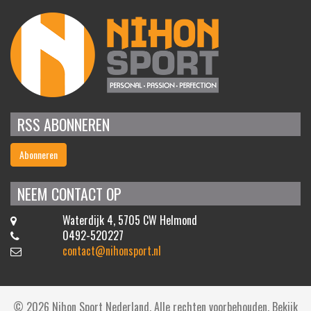
RSS ABONNEREN
Abonneren
NEEM CONTACT OP
Waterdijk 4, 5705 CW Helmond
0492-520227
contact@nihonsport.nl
© 2026 Nihon Sport Nederland. Alle rechten voorbehouden. Bekijk