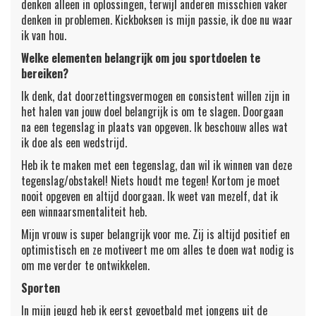
denken alleen in oplossingen, terwijl anderen misschien vaker
denken in problemen. Kickboksen is mijn passie, ik doe nu waar
ik van hou.
Welke elementen belangrijk om jou sportdoelen te
bereiken?
Ik denk, dat doorzettingsvermogen en consistent willen zijn in
het halen van jouw doel belangrijk is om te slagen. Doorgaan
na een tegenslag in plaats van opgeven. Ik beschouw alles wat
ik doe als een wedstrijd.
Heb ik te maken met een tegenslag, dan wil ik winnen van deze
tegenslag/obstakel! Niets houdt me tegen! Kortom je moet
nooit opgeven en altijd doorgaan. Ik weet van mezelf, dat ik
een winnaarsmentaliteit heb.
Mijn vrouw is super belangrijk voor me. Zij is altijd positief en
optimistisch en ze motiveert me om alles te doen wat nodig is
om me verder te ontwikkelen.
Sporten
In mijn jeugd heb ik eerst gevoetbald met jongens uit de