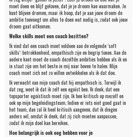
moet doen en blijf geloven, dat je je droom kan waarmaken. Je
kunt blijven dromen, maar ik hoop, dat je aan jouw droom de
ambitie toevoegt om alles te doen wat nodig is, zodat ook jouw
droom gaat uitkomen.
Welke skills moet een coach bezitten?
Ik vind dat een coach moet voldoen aan de volgende ‘soft
skills’: betrokkenheid, empathisch zijn en begrip tonen. Aan de
andere kant moet de coach dezelfde ambities hebben als ik en
in staat zijn om het beste in mij naar boven te halen. Mijn
coach moet zich net zo willen ontwikkelen als ik dat doe.
Ik verwacht van mijn coach dat hij empathisch is. Terwijl ik
dat zeg, weet ik dat ik zelf een egoïst ben. Ik denk, dat een
topsporter egoïstisch moet zijn. Ik ben kritisch op mezelf en
ook op mijn begeleidingsteam. Indien er iets niet goed gaat in
het team, dan zal ik heel kritisch aangeven, dat ik dingen
anders wil, omdat ik denk, dat zij zich moeten aanpassen,
zodat ik mijn doel kan bereiken.
Hoe belangrijk is ook oog hebben voor je