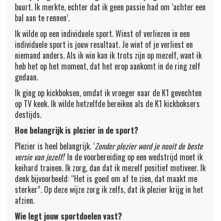
buurt. Ik merkte, echter dat ik geen passie had om ‘achter een
bal aan te rennen’.
Ik wilde op een individuele sport. Winst of verliezen in een
individuele sport is jouw resultaat. Je wint of je verliest en
niemand anders. Als ik win kan ik trots zijn op mezelf, want ik
heb het op het moment, dat het erop aankomt in de ring zelf
gedaan.
Ik ging op kickboksen, omdat ik vroeger naar de K1 gevechten
op TV keek. Ik wilde hetzelfde bereiken als de K1 kickboksers
destijds.
Hoe belangrijk is plezier in de sport?
Plezier is heel belangrijk. ‘
Zonder plezier word je nooit de beste
versie van jezelf!
’ In de voorbereiding op een wedstrijd moet ik
keihard trainen. Ik zorg, dan dat ik mezelf positief motiveer. Ik
denk bijvoorbeeld: “Het is goed om af te zien, dat maakt me
sterker”. Op deze wijze zorg ik zelfs, dat ik plezier krijg in het
afzien.
Wie legt jouw sportdoelen vast?