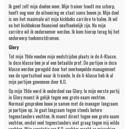
Ik geef zelf mijn doelen weer. Mijn trainer houdt me scherp,
heeft oog voor de uitvoering en staat soms boven je. Mijn doel
is om het maximale uit mijn kickboks carrière te halen. Ik wil
na het kickboksen financieel onafhankelijk zijn. Na mijn
carrière wil ik ondernemer worden. Ik kom hierop terug bij het
onderwerp toekomstdromen.
Glory
Tot mijn 19de vonden mijn wedstrijden plaats in de A-Klasse.
In deze klasse ben je al een betaalde prof. De partijen in deze
klasse werden geregeld door het overkoepelde management
van de sportschool waar ik trainde. In de A-klasse heb ik al
mijn partijen gewonnen door K.O.
Op mijn 19de werd ik onderdeel van Glory. In mijn eerste partij
in Glory moest ik gelijk tegen een grote naam vechten.
Normaal gesproken bouw je samen met de manager langzaam
je partijen op. Je gaat langzaam tegen steeds betere
tegenstanders vechten. Ik moest direct tegen een grote naam
vechten, omdat veel tegenstanders niet graag tegen mij wilde