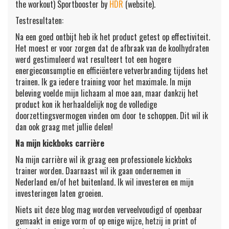
the workout) Sportbooster by
HDR
(website).
Testresultaten:
Na een goed ontbijt heb ik het product getest op effectiviteit.
Het moest er voor zorgen dat de afbraak van de koolhydraten
werd gestimuleerd wat resulteert tot een hogere
energieconsumptie en efficiëntere vetverbranding tijdens het
trainen. Ik ga iedere training voor het maximale. In mijn
beleving voelde mijn lichaam al moe aan, maar dankzij het
product kon ik herhaaldelijk nog de volledige
doorzettingsvermogen vinden om door te schoppen. Dit wil ik
dan ook graag met jullie delen!
Na mijn kickboks carrière
Na mijn carrière wil ik graag een professionele kickboks
trainer worden. Daarnaast wil ik gaan ondernemen in
Nederland en/of het buitenland. Ik wil investeren en mijn
investeringen laten groeien.
Niets uit deze blog mag worden verveelvoudigd of openbaar
gemaakt in enige vorm of op enige wijze, hetzij in print of