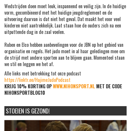
Wedstrijden doen moet leuk, inspannend en veilig zijn. In de huidige
vorm, gecombineerd met het huidige jeugdreglement en de
uitvoering daarvan is dat niet het geval. Dat maakt het voor veel
kinderen niet aantrekkelijk. Laat staan hoe de ouders zich na een
uitputtende dag in de zaal voelen.
Ruben en Elco hebben aanbevelingen voor de JBN op het gebied van
organisatie en regels. Het judo moet in al haar geledingen mee om
de strijd met andere sporten aan te blijven gaan. Momenteel staan
we stil en leggen we het af.
Alle links met betrekking tot onze podcast
https://linktr.ee/HajimeJudoPodcast
KRIJG 10% KORTING OP
WWW.NIHONSPORT.NL
MET DE CODE
NIHONSPORTBLOG10
STOEIEN IS GEZOND!