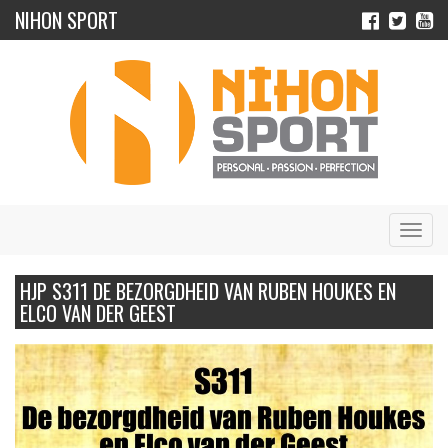
NIHON SPORT
Navig
HJP S311 DE BEZORGDHEID VAN RUBEN HOUKES EN
ELCO VAN DER GEEST