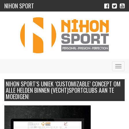
NIHON SPORT
Navig
NIHON SPORT’S UNIEK ‘CUSTOMIZABLE’ CONCEPT OM
ALLE HELDEN BINNEN (VECHT)SPORTCLUBS AAN TE
MOEDIGEN!