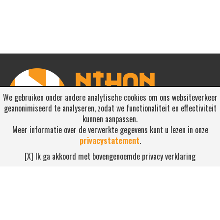
We gebruiken onder andere analytische cookies om ons websiteverkeer
geanonimiseerd te analyseren, zodat we functionaliteit en effectiviteit
kunnen aanpassen.
Meer informatie over de verwerkte gegevens kunt u lezen in onze
privacystatement
.
RSS ABONNEREN
[X] Ik ga akkoord met bovengenoemde privacy verklaring
Abonneren
NEEM CONTACT OP
Waterdijk 4, 5705 CW Helmond