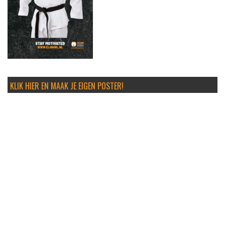
KLIK HIER EN MAAK JE EIGEN POSTER!