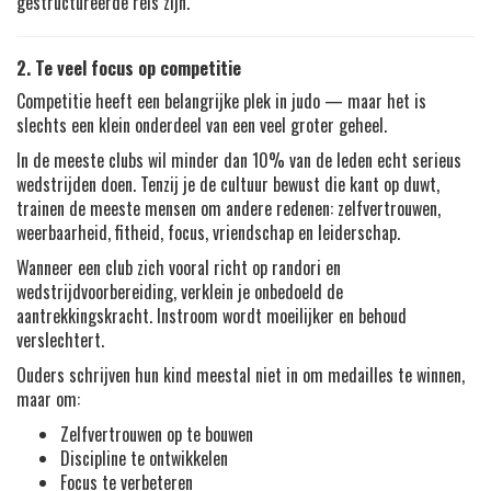
gestructureerde reis zijn.
2. Te veel focus op competitie
Competitie heeft een belangrijke plek in judo — maar het is
slechts een klein onderdeel van een veel groter geheel.
In de meeste clubs wil minder dan 10% van de leden echt serieus
wedstrijden doen. Tenzij je de cultuur bewust die kant op duwt,
trainen de meeste mensen om andere redenen: zelfvertrouwen,
weerbaarheid, fitheid, focus, vriendschap en leiderschap.
Wanneer een club zich vooral richt op randori en
wedstrijdvoorbereiding, verklein je onbedoeld de
aantrekkingskracht. Instroom wordt moeilijker en behoud
verslechtert.
Ouders schrijven hun kind meestal niet in om medailles te winnen,
maar om:
Zelfvertrouwen op te bouwen
Discipline te ontwikkelen
Focus te verbeteren