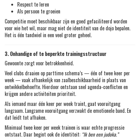
Respect te leren
Als persoon te groeien
Competitie moet beschikbaar zijn en goed gefaciliteerd worden
voor wie het wil, maar mag niet de identiteit van de dojo bepalen.
Het is één tandwiel in een veel groter geheel.
3. Onhandige of te beperkte trainingsstructuur
Gewoonte zorgt voor betrokkenheid.
Veel clubs draaien op parttime schema’s — één of twee keer per
week — vaak afhankelijk van zaalbeschikbaarheid in plaats van
ontwikkelbehoefte. Hierdoor ontstaan snel agenda-conflicten en
krijgen andere activiteiten prioriteit.
Als iemand maar één keer per week traint, gaat vooruitgang
langzaam. Langzame vooruitgang verzwakt de emotionele band. En
dat leidt tot afhaken.
Minimaal twee keer per week trainen is waar echte progressie
ontstaat. Daar begint ook de identiteit:
“Ik ben een judoka.”