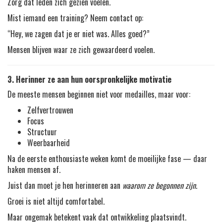
Zorg dat leden zich gezien voelen.
Mist iemand een training? Neem contact op:
“Hey, we zagen dat je er niet was. Alles goed?”
Mensen blijven waar ze zich gewaardeerd voelen.
3. Herinner ze aan hun oorspronkelijke motivatie
De meeste mensen beginnen niet voor medailles, maar voor:
Zelfvertrouwen
Focus
Structuur
Weerbaarheid
Na de eerste enthousiaste weken komt de moeilijke fase — daar
haken mensen af.
Juist dan moet je hen herinneren aan
waarom ze begonnen zijn
.
Groei is niet altijd comfortabel.
Maar ongemak betekent vaak dat ontwikkeling plaatsvindt.