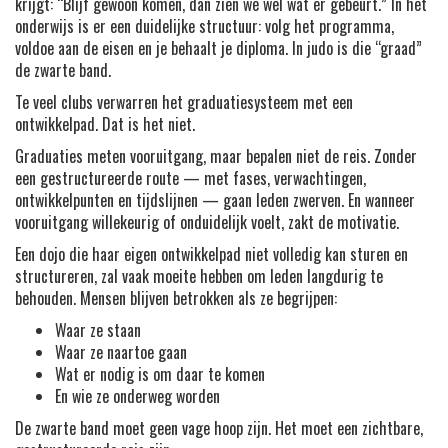
krijgt: “Blijf gewoon komen, dan zien we wel wat er gebeurt.” In het
onderwijs is er een duidelijke structuur: volg het programma,
voldoe aan de eisen en je behaalt je diploma. In judo is die “graad”
de zwarte band.
Te veel clubs verwarren het graduatiesysteem met een
ontwikkelpad. Dat is het niet.
Graduaties meten vooruitgang, maar bepalen niet de reis. Zonder
een gestructureerde route — met fases, verwachtingen,
ontwikkelpunten en tijdslijnen — gaan leden zwerven. En wanneer
vooruitgang willekeurig of onduidelijk voelt, zakt de motivatie.
Een dojo die haar eigen ontwikkelpad niet volledig kan sturen en
structureren, zal vaak moeite hebben om leden langdurig te
behouden. Mensen blijven betrokken als ze begrijpen:
Waar ze staan
Waar ze naartoe gaan
Wat er nodig is om daar te komen
En wie ze onderweg worden
De zwarte band moet geen vage hoop zijn. Het moet een zichtbare,