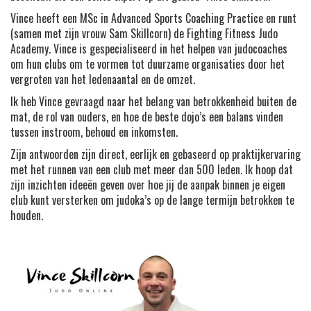
Vince heeft een MSc in Advanced Sports Coaching Practice en runt
(samen met zijn vrouw
Sam Skillcorn
) de
Fighting Fitness Judo
Academy
. Vince is gespecialiseerd in het helpen van judocoaches
om hun clubs om te vormen tot duurzame organisaties door het
vergroten van het ledenaantal en de omzet.
Ik heb Vince gevraagd naar het belang van betrokkenheid buiten de
mat, de rol van ouders, en hoe de beste dojo’s een balans vinden
tussen instroom, behoud en inkomsten.
Zijn antwoorden zijn direct, eerlijk en gebaseerd op praktijkervaring
met het runnen van een club met meer dan 500 leden. Ik hoop dat
zijn inzichten ideeën geven over hoe jij de aanpak binnen je eigen
club kunt versterken om judoka’s op de lange termijn betrokken te
houden.