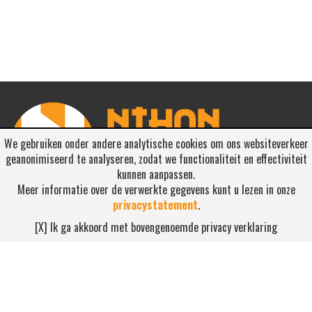
We gebruiken onder andere analytische cookies om ons websiteverkeer
geanonimiseerd te analyseren, zodat we functionaliteit en effectiviteit
kunnen aanpassen.
Meer informatie over de verwerkte gegevens kunt u lezen in onze
privacystatement
.
RSS ABONNEREN
[X] Ik ga akkoord met bovengenoemde privacy verklaring
Abonneren
NEEM CONTACT OP
Waterdijk 4, 5705 CW Helmond