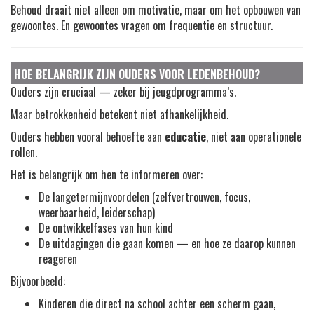
Behoud draait niet alleen om motivatie, maar om het opbouwen van
gewoontes. En gewoontes vragen om frequentie en structuur.
HOE BELANGRIJK ZIJN OUDERS VOOR LEDENBEHOUD?
Ouders zijn cruciaal — zeker bij jeugdprogramma’s.
Maar betrokkenheid betekent niet afhankelijkheid.
Ouders hebben vooral behoefte aan
educatie
, niet aan operationele
rollen.
Het is belangrijk om hen te informeren over:
De langetermijnvoordelen (zelfvertrouwen, focus,
weerbaarheid, leiderschap)
De ontwikkelfases van hun kind
De uitdagingen die gaan komen — en hoe ze daarop kunnen
reageren
Bijvoorbeeld:
Kinderen die direct na school achter een scherm gaan,