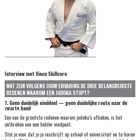
Interview met
Vince Skillcorn
WAT ZIJN VOLGENS JOUW ERVARING DE DRIE BELANGRIJKSTE
REDENEN WAAROM EEN JUDOKA STOPT?
1. Geen duidelijk einddoel — geen duidelijke route naar de
zwarte band
Een van de grootste redenen waarom judoka’s afhaken, is het
ontbreken van een helder eindpunt.
Stel je voor dat je je inschrijft op school of universiteit en te horen