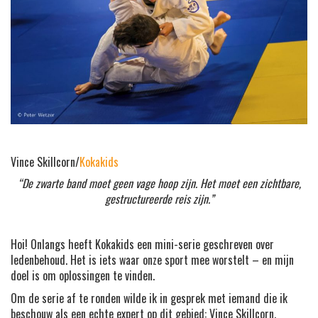
Vince Skillcorn/
Kokakids
“De zwarte band moet geen vage hoop zijn. Het moet een zichtbare,
gestructureerde reis zijn.”
Hoi! Onlangs heeft Kokakids een mini-serie geschreven over
ledenbehoud. Het is iets waar onze sport mee worstelt – en mijn
doel is om oplossingen te vinden.
Om de serie af te ronden wilde ik in gesprek met iemand die ik
beschouw als een echte expert op dit gebied:
Vince Skillcorn
.