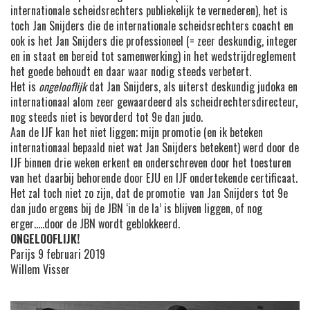
internationale scheidsrechters publiekelijk te vernederen), het is
toch Jan Snijders die de internationale scheidsrechters coacht en
ook is het Jan Snijders die professioneel (= zeer deskundig, integer
en in staat en bereid tot samenwerking) in het wedstrijdreglement
het goede behoudt en daar waar nodig steeds verbetert.
Het is
ongelooflijk
dat Jan Snijders, als uiterst deskundig judoka en
internationaal alom zeer gewaardeerd als scheidrechtersdirecteur,
nog steeds niet is bevorderd tot 9e dan judo.
Aan de IJF kan het niet liggen; mijn promotie (en ik beteken
internationaal bepaald niet wat Jan Snijders betekent) werd door de
IJF binnen drie weken erkent en onderschreven door het toesturen
van het daarbij behorende door EJU en IJF ondertekende certificaat.
Het zal toch niet zo zijn, dat de promotie van Jan Snijders tot 9e
dan judo ergens bij de JBN ‘in de la’ is blijven liggen, of nog
erger…..door de JBN wordt geblokkeerd.
ONGELOOFLIJK!
Parijs 9 februari 2019
Willem Visser