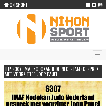
NIHON SPORT
Navig
HJP S307, IMAF KODOKAN JUDO NEDERLAND GESPREK
MET VOORZITTER JOOP PAUEL