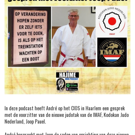
In deze podcast heeft André op het CIOS in Haarlem een gesprek
met de voorzitter van de nieuwe judotak van de IMAF, Kodokan Judo
Nederland, Joop Pauel.
André bespreekt met Joop de reden van oprichting van deze nieuwe