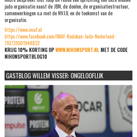
judo organisatie naast de JBN, de doelen, de organisatiestructuur,
samenwerkingen o.a met de NVJJL en de toekomst van de
organisatie.
https://www.imaf.nl
https://www.facebook.com/IMAF-Kodokan-Judo-Nederland-
110731001948832
KRIJG 10% KORTING OP
WWW.NIHONSPORT.NL
MET DE CODE
NIHONSPORTBLOG10
GASTBLOG WILLEM VISSER: ONGELOOFLIJK