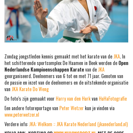
Zondag jongstleden kennis gemaakt met het karate van de
JKA
. In
het schitterende sportcomplex De Haamen in Beek werden de
Open
Nederlandse Kampioenschappen Karate
van de
JKA
georganiseerd. Deelnemers van 6 tot en met 71 jaar. Genoten van
de passie en inzet van de deelnemers en de uitstekende organisatie
van
JKA Karate Do Weng
De foto’s zijn gemaakt voor
Harry van den Hurk
van
HuHaFotografie
Een andere fotoreportage van
Peter Wetzer
kun je vinden via
www.peterwetzer.nl
Verdere info:
JKA:
Welkom :: JKA Karate Nederland (jkanederland.nl)