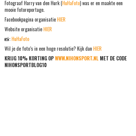
Fotograaf Harry van den Hurk (
HuHaFoto
) was er en maakte een
mooie fotoreportage.
Facebookpagina organisatie
HIER
Website organisatie
HIER
📸:
HuHaFoto
Wil je de foto’s in een hoge resolutie? Kijk dan
HIER
KRIJG 10% KORTING OP
WWW.NIHONSPORT.NL
MET DE CODE
NIHONSPORTBLOG10