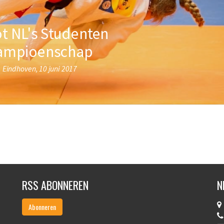
RSS ABONNEREN
N
Abonneren