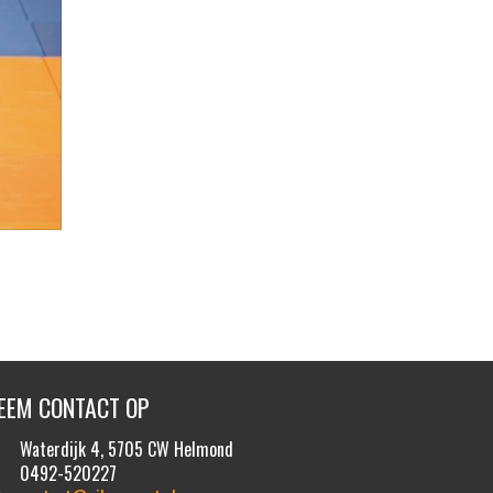
EEM CONTACT OP
Waterdijk 4, 5705 CW Helmond
0492-520227