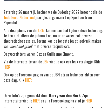
Zaterdag 26 maart jl. hebben we de Budodag 2022 bezocht die de
Judo Bond Nederland
jaarlijks organiseert op Sportcentrum
Papendal.
Alle disciplines van de
J.B.N.
komen aan bod tijdens deze leuke dag.
Je kon niet alleen de judomat op, maar er waren ook diverse
theoretische sessies. Tevens kon de jongste jeugd gebruik maken
van ‘
meet and greet
‘ met diverse topjudoka’s.
Dagvoorzitters waren Dex en Guillaume Elmont.
Via de Internetsite van de
JBN
vind je ook een leuk verslagje. Klik
HIER
Ook op de Facebook pagina van de JBN staan leuke berichten over
deze dag. Klik
HIER
Onze foto’s zijn gemaakt door
Harry van den Hurk
. Zijn
Internetsite vind je
HIER
en zijn Facebookpagina vind je
HIER