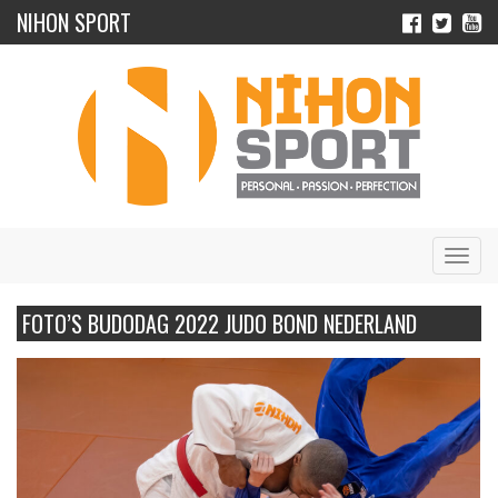
NIHON SPORT
Navig
FOTO’S BUDODAG 2022 JUDO BOND NEDERLAND