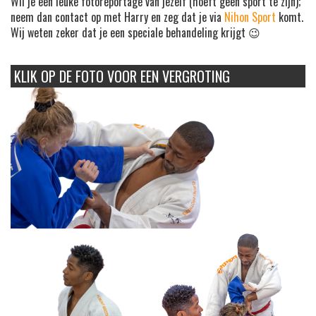
Wil je een leuke fotoreportage van jezelf (hoeft geen sport te zijn);
neem dan contact op met Harry en zeg dat je via
Nihon Sport
komt.
Wij weten zeker dat je een speciale behandeling krijgt 😉
KLIK OP DE FOTO VOOR EEN VERGROTING