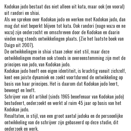
Kodokan judo bestaat dus niet alleen uit kata, maar ook (en vooral)
uit randori en shiai.
Als we spreken over Kodokan judo en werken met Kodokan judo, dan
mag dat niet beperkt blijven tot kata. Ook randori (nage waza en ne
waza) zijn onderzocht en omschreven door de Kodokan en daarin
vinden nog steeds ontwikkelingen plaats. (Zie het laatste boek van
Daigo uit 2007).
De ontwikkelingen in shiai staan zeker niet stil, maar deze
ontwikkelingen moeten ook steeds in overeenstemming zijn met de
principes van judo, van Kodokan judo.
Kodokan judo heeft een eigen identiteit, is krachtig vanuit zichzelf,
kent een juiste dynamiek en zoekt voortdurend de ontwikkeling op
basis van haar principes. Het is daarom dat Kodokan judo leert,
beweegt en leeft.
Schrijver van dit artikel (sinds 1965 beoefenaar van Kodokan judo)
bestudeert, onderzoekt en werkt al ruim 45 jaar op basis van het
Kodokan judo.
Resultaten, in stijl, van een groot aantal judoka en de persoonlijke
ontwikkeling van de schrijver zijn gebaseerd op deze studie, dit
onderzoek en werk.