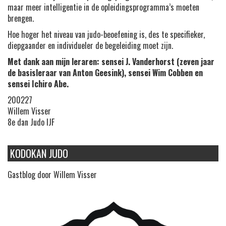
maar meer intelligentie in de opleidingsprogramma’s moeten
brengen.
Hoe hoger het niveau van judo-beoefening is, des te specifieker,
diepgaander en individueler de begeleiding moet zijn.
Met dank aan mijn leraren: sensei J. Vanderhorst (zeven jaar
de basisleraar van Anton Geesink), sensei Wim Cobben en
sensei Ichiro Abe.
200227
Willem Visser
8e dan Judo IJF
KODOKAN JUDO
Gastblog door Willem Visser