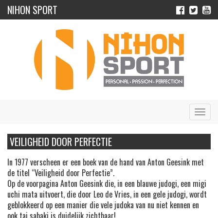
NIHON SPORT
Navig
VEILIGHEID DOOR PERFECTIE
In 1977 verscheen er een boek van de hand van Anton Geesink met
de titel “Veiligheid door Perfectie”.
Op de voorpagina Anton Geesink die, in een blauwe judogi, een migi
uchi mata uitvoert, die door Leo de Vries, in een gele judogi, wordt
geblokkeerd op een manier die vele judoka van nu niet kennen en
ook tai sabaki is duidelijk zichtbaar!