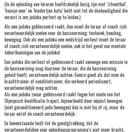
(In de opleiding van leraren hoofdzakelijk bezig zijn met ‘zitvoetbal’,
‘haasje over’ en ‘kindertjes kata’ leidt niet tot de deskundigheid die
vereist is om judoka perfect op te leiden.)
Als een judoka geblesseerd raakt, dan moet de leraar of coach zich
verantwoordelijk voelen voor de basisvorming; techniek, houding,
beweging. Ook als een judoka een wedstrijd verliest moet de leraar
of coach zich verantwoordelijk voelen, ook in het geval van mentale
tekortkomingen van de judoka!
Een judoka die verliest of geblesseerd raakt vanwege een omissie in
de basisvorming mag daarvoor de leraar, die de basisvorming
geleid heeft, verantwoordelijk achten. Evenzo goed als dat men de
krachttrainer of conditietrainer, die verkeerd periodiseert,
verantwoordelijk mag achten.
Als een judoka zwaar geblesseerd raakt tegen het einde van het
Olympisch kwalificatie traject, bijvoorbeeld door onjuist bewegen
(niet geconditioneerd judo-bewegen) dan is niet hij of zij, maar de
leraar en/of de coach verantwoordelijk.
En bovenstaande leidt tot de gevolgtrekking, dat de
verantwoordelijken voor opleidingsprogramma’s niet meer kracht,