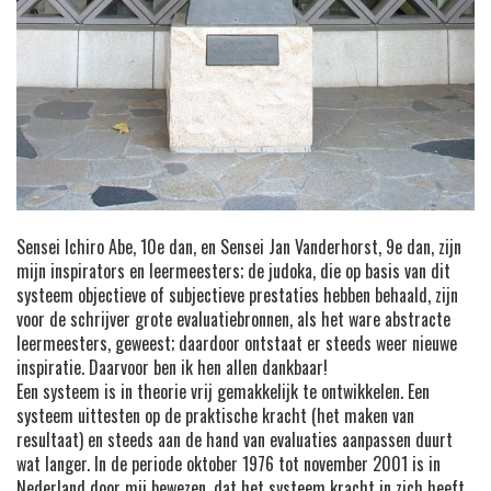
Sensei Ichiro Abe, 10e dan, en Sensei Jan Vanderhorst, 9e dan, zijn
mijn inspirators en leermeesters; de judoka, die op basis van dit
systeem objectieve of subjectieve prestaties hebben behaald, zijn
voor de schrijver grote evaluatiebronnen, als het ware abstracte
leermeesters, geweest; daardoor ontstaat er steeds weer nieuwe
inspiratie. Daarvoor ben ik hen allen dankbaar!
Een systeem is in theorie vrij gemakkelijk te ontwikkelen. Een
systeem uittesten op de praktische kracht (het maken van
resultaat) en steeds aan de hand van evaluaties aanpassen duurt
wat langer. In de periode oktober 1976 tot november 2001 is in
Nederland door mij bewezen, dat het systeem kracht in zich heeft.