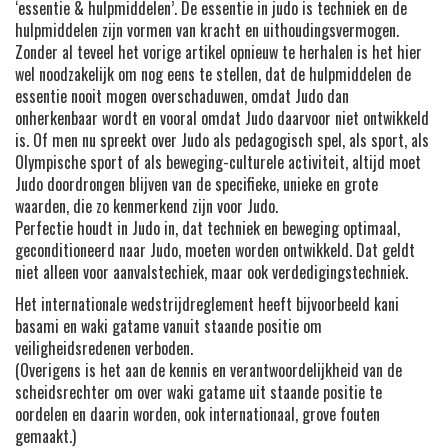
‘essentie & hulpmiddelen’. De essentie in judo is techniek en de
hulpmiddelen zijn vormen van kracht en uithoudingsvermogen.
Zonder al teveel het vorige artikel opnieuw te herhalen is het hier
wel noodzakelijk om nog eens te stellen, dat de hulpmiddelen de
essentie nooit mogen overschaduwen, omdat Judo dan
onherkenbaar wordt en vooral omdat Judo daarvoor niet ontwikkeld
is. Of men nu spreekt over Judo als pedagogisch spel, als sport, als
Olympische sport of als beweging-culturele activiteit, altijd moet
Judo doordrongen blijven van de specifieke, unieke en grote
waarden, die zo kenmerkend zijn voor Judo.
Perfectie houdt in Judo in, dat techniek en beweging optimaal,
geconditioneerd naar Judo, moeten worden ontwikkeld. Dat geldt
niet alleen voor aanvalstechiek, maar ook verdedigingstechniek.
Het internationale wedstrijdreglement heeft bijvoorbeeld kani
basami en waki gatame vanuit staande positie om
veiligheidsredenen verboden.
(Overigens is het aan de kennis en verantwoordelijkheid van de
scheidsrechter om over waki gatame uit staande positie te
oordelen en daarin worden, ook internationaal, grove fouten
gemaakt.)