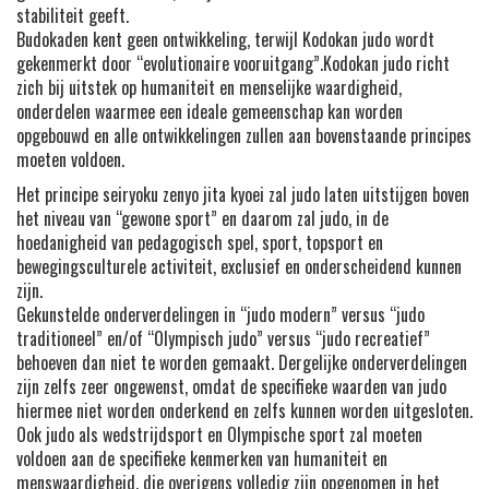
stabiliteit geeft.
Budokaden kent geen ontwikkeling, terwijl Kodokan judo wordt
gekenmerkt door “evolutionaire vooruitgang”.Kodokan judo richt
zich bij uitstek op humaniteit en menselijke waardigheid,
onderdelen waarmee een ideale gemeenschap kan worden
opgebouwd en alle ontwikkelingen zullen aan bovenstaande principes
moeten voldoen.
Het principe seiryoku zenyo jita kyoei zal judo laten uitstijgen boven
het niveau van “gewone sport” en daarom zal judo, in de
hoedanigheid van pedagogisch spel, sport, topsport en
bewegingsculturele activiteit, exclusief en onderscheidend kunnen
zijn.
Gekunstelde onderverdelingen in “judo modern” versus “judo
traditioneel” en/of “Olympisch judo” versus “judo recreatief”
behoeven dan niet te worden gemaakt. Dergelijke onderverdelingen
zijn zelfs zeer ongewenst, omdat de specifieke waarden van judo
hiermee niet worden onderkend en zelfs kunnen worden uitgesloten.
Ook judo als wedstrijdsport en Olympische sport zal moeten
voldoen aan de specifieke kenmerken van humaniteit en
menswaardigheid, die overigens volledig zijn opgenomen in het