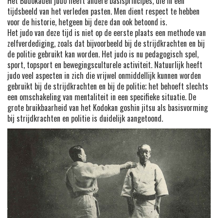
Het Budokaden judo heeft andere basisprincipes, die in een
tijdsbeeld van het verleden pasten. Men dient respect te hebben
voor de historie, hetgeen bij deze dan ook betoond is.
Het judo van deze tijd is niet op de eerste plaats een methode van
zelfverdediging, zoals dat bijvoorbeeld bij de strijdkrachten en bij
de politie gebruikt kan worden. Het judo is nu pedagogisch spel,
sport, topsport en bewegingsculturele activiteit. Natuurlijk heeft
judo veel aspecten in zich die vrijwel onmiddellijk kunnen worden
gebruikt bij de strijdkrachten en bij de politie; het behoeft slechts
een omschakeling van mentaliteit in een specifieke situatie. De
grote bruikbaarheid van het Kodokan goshin jitsu als basisvorming
bij strijdkrachten en politie is duidelijk aangetoond.