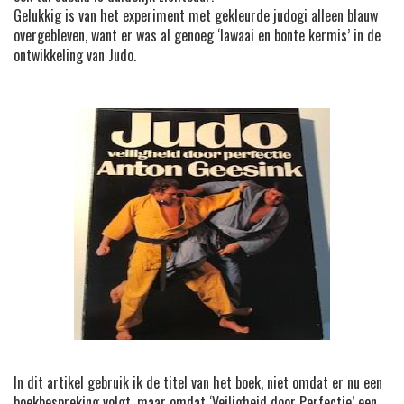
Gelukkig is van het experiment met gekleurde judogi alleen blauw
overgebleven, want er was al genoeg ‘lawaai en bonte kermis’ in de
ontwikkeling van Judo.
In dit artikel gebruik ik de titel van het boek, niet omdat er nu een
boekbespreking volgt, maar omdat ‘Veiligheid door Perfectie’ een