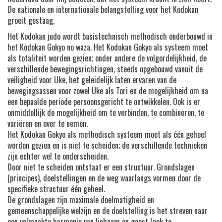
De nationale en internationale belangstelling voor het Kodokan
groeit gestaag.
Het Kodokan judo wordt basistechnisch methodisch onderbouwd in
het Kodokan Gokyo no waza. Het Kodokan Gokyo als systeem moet
als totaliteit worden gezien; onder andere de volgordelijkheid, de
verschillende bewegingsrichtingen, steeds opgebouwd vanuit de
veiligheid voor Uke, het geleidelijk laten ervaren van de
bewegingsassen voor zowel Uke als Tori en de mogelijkheid om na
een bepaalde periode persoonsgericht te ontwikkelen. Ook is er
onmiddellijk de mogelijkheid om te verbinden, te combineren, te
variëren en over te nemen.
Het Kodokan Gokyo als methodisch systeem moet als één geheel
worden gezien en is niet te scheiden; de verschillende technieken
zijn echter wel te onderscheiden.
Door niet te scheiden ontstaat er een structuur. Grondslagen
(principes), doelstellingen en de weg waarlangs vormen door de
specifieke structuur één geheel.
De grondslagen zijn maximale doelmatigheid en
gemeenschappelijke welzijn en de doelstelling is het streven naar
een volmaakte harmonie van lichaam en geest (ook te