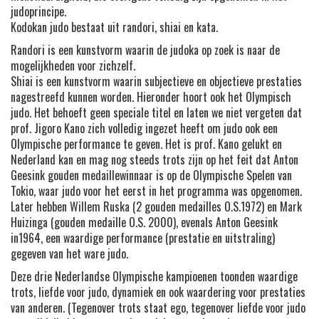
judoprincipe.
Kodokan judo bestaat uit randori, shiai en kata.
Randori is een kunstvorm waarin de judoka op zoek is naar de
mogelijkheden voor zichzelf.
Shiai is een kunstvorm waarin subjectieve en objectieve prestaties
nagestreefd kunnen worden. Hieronder hoort ook het Olympisch
judo. Het behoeft geen speciale titel en laten we niet vergeten dat
prof. Jigoro Kano zich volledig ingezet heeft om judo ook een
Olympische performance te geven. Het is prof. Kano gelukt en
Nederland kan en mag nog steeds trots zijn op het feit dat Anton
Geesink gouden medaillewinnaar is op de Olympische Spelen van
Tokio, waar judo voor het eerst in het programma was opgenomen.
Later hebben Willem Ruska (2 gouden medailles O.S.1972) en Mark
Huizinga (gouden medaille O.S. 2000), evenals Anton Geesink
in1964, een waardige performance (prestatie en uitstraling)
gegeven van het ware judo.
Deze drie Nederlandse Olympische kampioenen toonden waardige
trots, liefde voor judo, dynamiek en ook waardering voor prestaties
van anderen. (Tegenover trots staat ego, tegenover liefde voor judo