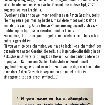
uitstekende oneliner is van Anton Geesink die in deze tijd, 2020,
nog zeer wel van kracht is.
(Overigens zijn er nog wel meer oneliners van Anton Geesink, zoals:
“Je mag een eigen mening hebben, maar deze moet wel dezelfde
zijn als die van mij, Anton Geesink”; een mening bevindt zich vaak
midden op de lijn tussen onwetendheid en kennis…..
Een andere, altijd zeer goed te gebruiken, oneliner en helaas ook in
onbruik geraakt is:
“If you want to be a champion, you have to look like a champion” een
gezegde van Anton Geesink die zelfs als inspiratie-afbeelding in de
Kokushikan Universiteit hangt; de Kokushikan die onder andere de
Olympische Kampioenen Saitoh, Ucheshiba en Suzuki heeft
opgeleid. Overigens staat er in het zicht van de dojo een boom, die
daar door Anton Geesink is gepland en die nu letterlijk is
uitgegroeid tot een groot symbool……)