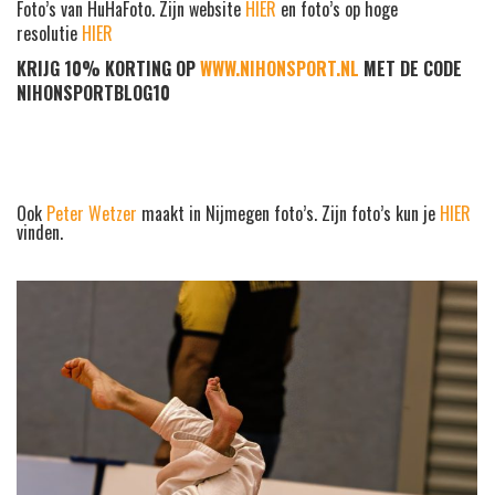
Foto’s van HuHaFoto. Zijn website
HIER
en foto’s op hoge
resolutie
HIER
KRIJG 10% KORTING OP
WWW.NIHONSPORT.NL
MET DE CODE
NIHONSPORTBLOG10
Ook
Peter Wetzer
maakt in Nijmegen foto’s. Zijn foto’s kun je
HIER
vinden.