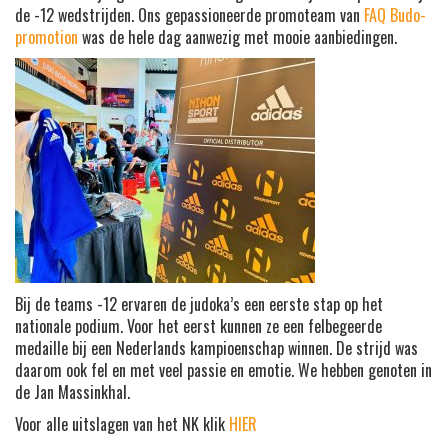
de -12 wedstrijden. Ons gepassioneerde promoteam van
FAQ Budo-
promotion
was de hele dag aanwezig met mooie aanbiedingen.
Bij de teams -12 ervaren de judoka’s een eerste stap op het
nationale podium. Voor het eerst kunnen ze een felbegeerde
medaille bij een Nederlands kampioenschap winnen. De strijd was
daarom ook fel en met veel passie en emotie. We hebben genoten in
de Jan Massinkhal.
Voor alle uitslagen van het NK klik
HIER