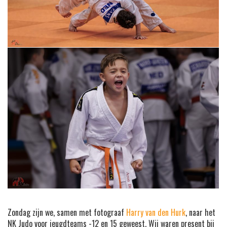
Zondag zijn we, samen met fotograaf
Harry van den Hurk
, naar het
NK Judo voor jeugdteams -12 en 15 geweest. Wij waren present bij