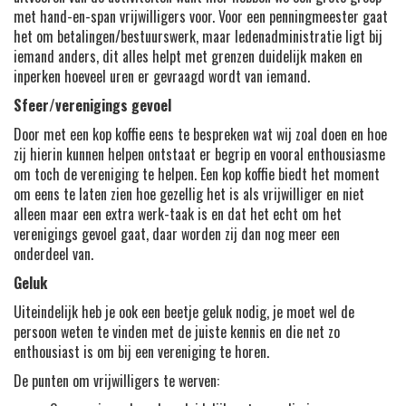
met hand-en-span vrijwilligers voor. Voor een penningmeester gaat
het om betalingen/bestuurswerk, maar ledenadministratie ligt bij
iemand anders, dit alles helpt met grenzen duidelijk maken en
inperken hoeveel uren er gevraagd wordt van iemand.
Sfeer/verenigings gevoel
Door met een kop koffie eens te bespreken wat wij zoal doen en hoe
zij hierin kunnen helpen ontstaat er begrip en vooral enthousiasme
om toch de vereniging te helpen. Een kop koffie biedt het moment
om eens te laten zien hoe gezellig het is als vrijwilliger en niet
alleen maar een extra werk-taak is en dat het echt om het
verenigings gevoel gaat, daar worden zij dan nog meer een
onderdeel van.
Geluk
Uiteindelijk heb je ook een beetje geluk nodig, je moet wel de
persoon weten te vinden met de juiste kennis en die net zo
enthousiast is om bij een vereniging te horen.
De punten om vrijwilligers te werven: