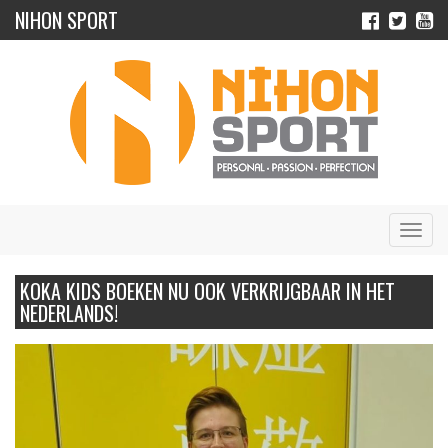
NIHON SPORT
Navig
KOKA KIDS BOEKEN NU OOK VERKRIJGBAAR IN HET
NEDERLANDS!