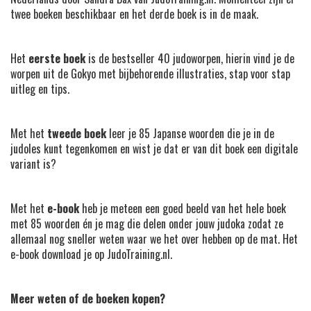
twee boeken beschikbaar en het derde boek is in de maak.
Het
eerste boek
is de bestseller 40 judoworpen, hierin vind je de
worpen uit de Gokyo met bijbehorende illustraties, stap voor stap
uitleg en tips.
Met het
tweede boek
leer je 85 Japanse woorden die je in de
judoles kunt tegenkomen en wist je dat er van dit boek een digitale
variant is?
Met het
e-book
heb je meteen een goed beeld van het hele boek
met 85 woorden én je mag die delen onder jouw judoka zodat ze
allemaal nog sneller weten waar we het over hebben op de mat. Het
e-book download je op JudoTraining.nl.
Meer weten of de boeken kopen?