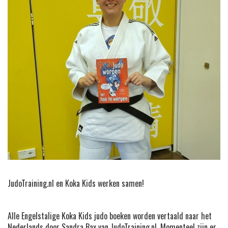
JudoTraining.nl en Koka Kids werken samen!
Alle Engelstalige Koka Kids judo boeken worden vertaald naar het
Nederlands door Sandra Bax van JudoTraining.nl. Momenteel zijn er