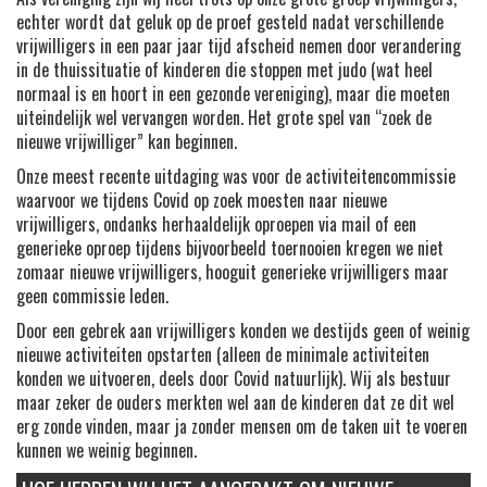
echter wordt dat geluk op de proef gesteld nadat verschillende
vrijwilligers in een paar jaar tijd afscheid nemen door verandering
in de thuissituatie of kinderen die stoppen met judo (wat heel
normaal is en hoort in een gezonde vereniging), maar die moeten
uiteindelijk wel vervangen worden. Het grote spel van “zoek de
nieuwe vrijwilliger” kan beginnen.
Onze meest recente uitdaging was voor de activiteitencommissie
waarvoor we tijdens Covid op zoek moesten naar nieuwe
vrijwilligers, ondanks herhaaldelijk oproepen via mail of een
generieke oproep tijdens bijvoorbeeld toernooien kregen we niet
zomaar nieuwe vrijwilligers, hooguit generieke vrijwilligers maar
geen commissie leden.
Door een gebrek aan vrijwilligers konden we destijds geen of weinig
nieuwe activiteiten opstarten (alleen de minimale activiteiten
konden we uitvoeren, deels door Covid natuurlijk). Wij als bestuur
maar zeker de ouders merkten wel aan de kinderen dat ze dit wel
erg zonde vinden, maar ja zonder mensen om de taken uit te voeren
kunnen we weinig beginnen.