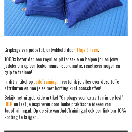
Gripbags van judostof, ontwikkeld door
Thijs Linsen
.
1000x beter dan een regulier pittenzakje en helpen jou en jouw
judoka om op een leuke manier coördinatie, reactievermogen en
grip te trainen!
In dit artikel op
JudoTraining.nl
vertel ik je alles over deze toffe
attributen en hoe je ze met korting kunt aanschaffen!
Bekijk het uitgebreide artikel “Gripbags voor extra fun in de les!”
HIER
en laat je inspireren door leuke praktische ideeën van
JudoTraining.nl. Op de site van JudoTraining.nl ook een link om 10%
korting te krijgen.