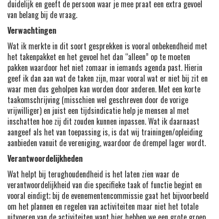
duidelijk en geeft de persoon waar je mee praat een extra gevoel
van belang bij de vraag.
Verwachtingen
Wat ik merkte in dit soort gesprekken is vooral onbekendheid met
het takenpakket en het gevoel het dan “alleen” op te moeten
pakken waardoor het niet zomaar in iemands agenda past. Hierin
geef ik dan aan wat de taken zijn, maar vooral wat er niet bij zit en
waar men dus geholpen kan worden door anderen. Met een korte
taakomschrijving (misschien wel geschreven door de vorige
vrijwilliger) en juist een tijdsindicatie help je mensen al met
inschatten hoe zij dit zouden kunnen inpassen. Wat ik daarnaast
aangeef als het van toepassing is, is dat wij trainingen/opleiding
aanbieden vanuit de vereniging, waardoor de drempel lager wordt.
Verantwoordelijkheden
Wat helpt bij terughoudendheid is het laten zien waar de
verantwoordelijkheid van die specifieke taak of functie begint en
vooral eindigt; bij de evenementencommissie gaat het bijvoorbeeld
om het plannen en regelen van activiteiten maar niet het totale
uitvoeren van de activiteiten want hier hebben we een grote groep