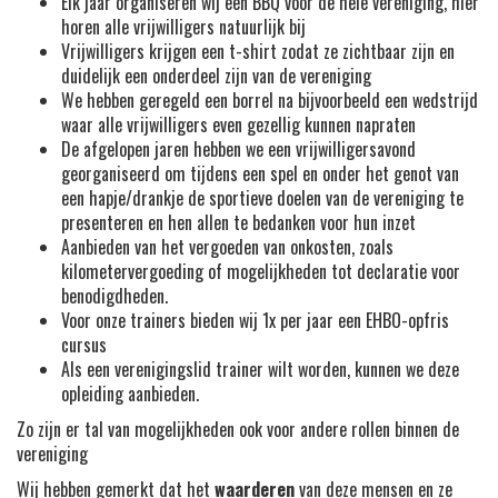
Elk jaar organiseren wij een BBQ voor de hele vereniging, hier
horen alle vrijwilligers natuurlijk bij
Vrijwilligers krijgen een t-shirt zodat ze zichtbaar zijn en
duidelijk een onderdeel zijn van de vereniging
We hebben geregeld een borrel na bijvoorbeeld een wedstrijd
waar alle vrijwilligers even gezellig kunnen napraten
De afgelopen jaren hebben we een vrijwilligersavond
georganiseerd om tijdens een spel en onder het genot van
een hapje/drankje de sportieve doelen van de vereniging te
presenteren en hen allen te bedanken voor hun inzet
Aanbieden van het vergoeden van onkosten, zoals
kilometervergoeding of mogelijkheden tot declaratie voor
benodigdheden.
Voor onze trainers bieden wij 1x per jaar een EHBO-opfris
cursus
Als een verenigingslid trainer wilt worden, kunnen we deze
opleiding aanbieden.
Zo zijn er tal van mogelijkheden ook voor andere rollen binnen de
vereniging
Wij hebben gemerkt dat het
waarderen
van deze mensen en ze