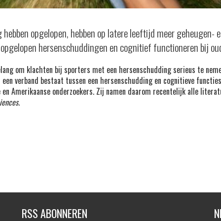
g hebben opgelopen, hebben op latere leeftijd meer geheugen- e
 opgelopen hersenschuddingen en cognitief functioneren bij ou
belang om klachten bij sporters met een hersenschudding serieus te nem
er een verband bestaat tussen een hersenschudding en cognitieve functie
 en Amerikaanse onderzoekers. Zij namen daarom recentelijk alle literat
iences
.
RSS ABONNEREN
N