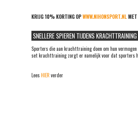
KRIJG 10% KORTING OP
WWW.NIHONSPORT.NL
MET 
SNELLERE SPIEREN TIJDENS KRACHTTRAINI
Sporters die aan krachttraining doen om hun vermogen t
set krachttraining zorgt er namelijk voor dat sporters
Lees
HIER
verder