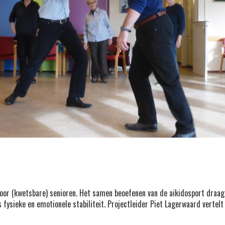
 voor (kwetsbare) senioren. Het samen beoefenen van de aikidosport draa
 fysieke en emotionele stabiliteit. Projectleider Piet Lagerwaard vertel