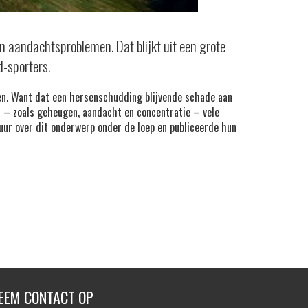
n aandachtsproblemen. Dat blijkt uit een grote
d-sporters.
en. Want dat een hersenschudding blijvende schade aan
s – zoals geheugen, aandacht en concentratie – vele
uur over dit onderwerp onder de loep en publiceerde hun
EEM CONTACT OP