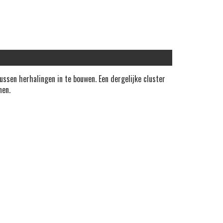
sen herhalingen in te bouwen. Een dergelijke cluster
nen.