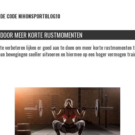
DE CODE NIHONSPORTBLOG10
NG DOOR MEER KORTE RUSTMOMENTEN
e verbeteren lijken er goed aan te doen om meer korte rustmomenten tus
 hun bewegingen sneller uitvoeren en hiermee op een hoger vermogen trai