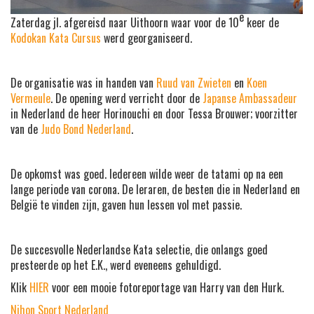
e
Zaterdag jl. afgereisd naar Uithoorn waar voor de 10
keer de
Kodokan Kata Cursus
werd georganiseerd.
De organisatie was in handen van
Ruud van Zwieten
en
Koen
Vermeule
. De opening werd verricht door de
Japanse Ambassadeur
in Nederland de heer Horinouchi en door Tessa Brouwer; voorzitter
van de
Judo Bond Nederland
.
De opkomst was goed. Iedereen wilde weer de tatami op na een
lange periode van corona. De leraren, de besten die in Nederland en
België te vinden zijn, gaven hun lessen vol met passie.
De succesvolle Nederlandse Kata selectie, die onlangs goed
presteerde op het E.K., werd eveneens gehuldigd.
Klik
HIER
voor een mooie fotoreportage van Harry van den Hurk.
Nihon Sport Nederland