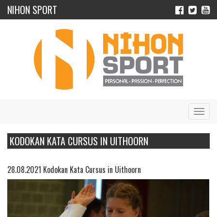
NIHON SPORT
Navig
KODOKAN KATA CURSUS IN UITHOORN
28.08.2021 Kodokan Kata Cursus in Uithoorn