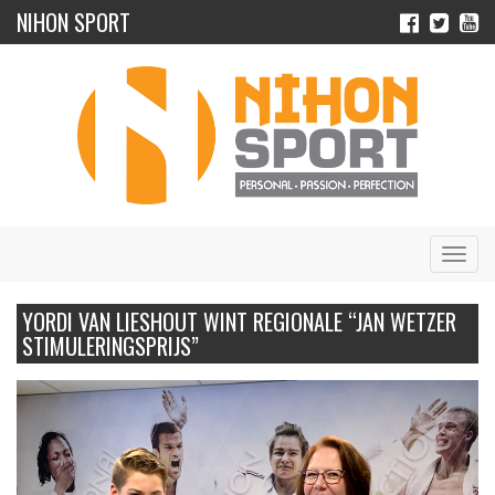
NIHON SPORT
Navig
YORDI VAN LIESHOUT WINT REGIONALE “JAN WETZER
STIMULERINGSPRIJS”