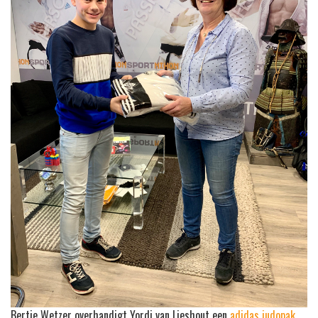
Bertie Wetzer overhandigt Yordi van Lieshout een
adidas judopak