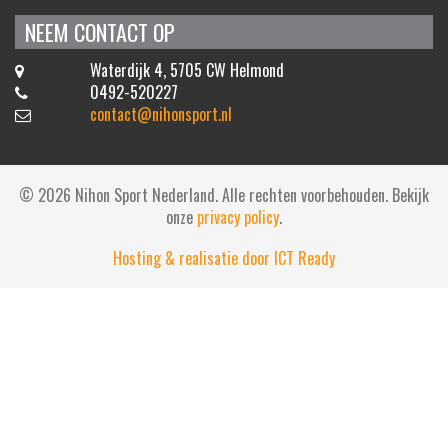
NEEM CONTACT OP
Waterdijk 4, 5705 CW Helmond
0492-520227
contact@nihonsport.nl
© 2026 Nihon Sport Nederland. Alle rechten voorbehouden. Bekijk
onze
privacy policy
.
Hosting & realisatie door ICT Ready