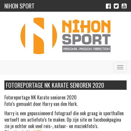
NIHON SPORT
Navig
FOTOREPORTAGE NK KARATE SENIOREN 2020
Fotoreportage NK Karate senioren 2020
Foto’s gemaakt door Harry van den Hurk.
Harry is een gepassioneerd fotograaf die ook graag in sporthallen
vertoeft om actiefoto’s te maken. Op zijn site en facebookpagina
zie je echter ook veel reis-, natuur- en muziekfoto’s.