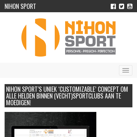
NIHON SPORT
Navig
NIHON SPORT’S UNIEK ‘CUSTOMIZABLE’ CONCEPT OM
ALLE HELDEN BINNEN (VECHT)SPORTCLUBS AAN TE
MOEDIGEN!