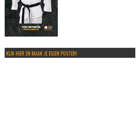
KLIK HIER EN MAAK JE EIGEN POSTER!