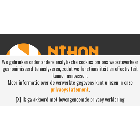
We gebruiken onder andere analytische cookies om ons websiteverkeer
geanonimiseerd te analyseren, zodat we functionaliteit en effectiviteit
kunnen aanpassen.
Meer informatie over de verwerkte gegevens kunt u lezen in onze
privacystatement
.
RSS ABONNEREN
[X] Ik ga akkoord met bovengenoemde privacy verklaring
Abonneren
NEEM CONTACT OP
Waterdijk 4, 5705 CW Helmond