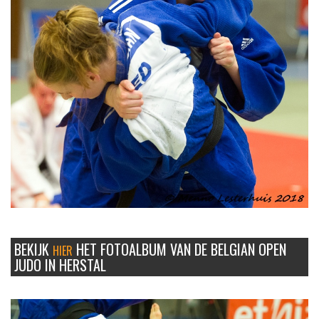
BEKIJK
HET FOTOALBUM VAN DE BELGIAN OPEN
HIER
JUDO IN HERSTAL