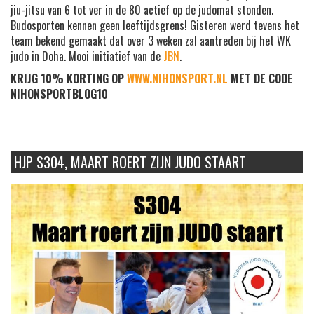
jiu-jitsu van 6 tot ver in de 80 actief op de judomat stonden.
Budosporten kennen geen leeftijdsgrens! Gisteren werd tevens het
team bekend gemaakt dat over 3 weken zal aantreden bij het WK
judo in Doha. Mooi initiatief van de
JBN
.
KRIJG 10% KORTING OP
WWW.NIHONSPORT.NL
MET DE CODE
NIHONSPORTBLOG10
HJP S304, MAART ROERT ZIJN JUDO STAART