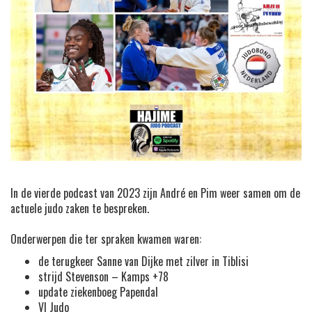
In de vierde podcast van 2023 zijn André en Pim weer samen om de
actuele judo zaken te bespreken.
Onderwerpen die ter spraken kwamen waren:
de terugkeer Sanne van Dijke met zilver in Tiblisi
strijd Stevenson – Kamps +78
update ziekenboeg Papendal
VI Judo