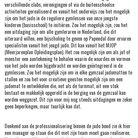
verschillende clubs, verenigingen of via de buitenschoolse
activiteiten gerealiseerd en vanuit het onderwijs zou het mogelijk
zijn om het judo in de reguliere gymlessen van onze jongste
kinderen (basisschool) te initiëren. Zou het mogelijk zijn, zou het
een uitdaging zijn om alle gymleraren in Nederland, die dit
uiteraard willen, een bijscholing te geven op Papendal door ervaren
specialisten vanuit het jeugd judo. Dit kan vanuit het MJOP
(Meerjarenplan Opleidingsplan). Het zou mogelijk zijn om als juf of
meester een aantekening te behalen waarin de waardes en vormen
van het judo worden bijgebracht en worden geïntegreerd in de
gymlessen. Zou het mogelijk zijn om in elke gymzaal judomatten te
stallen en zou het voor creatieve geesten mogelijk zijn om een
judomat te ontwikkelen die, net als de turnmat, uit een stuk
bestaat en makkelijk opgerold in de berging van de gymzaal kan
worden weggezet. Dit zijn voor mij nog steeds uitdagingen en zeker
geen beperkingen, maar tuurlijk kan dat.
Denkend aan de professionalisering binnen de judo bond zie ik hier
een manager op staan die dit met zijn team moet gaan realiseren.