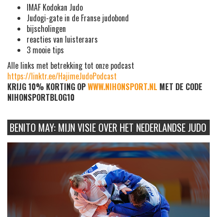
IMAF Kodokan Judo
Judogi-gate in de Franse judobond
bijscholingen
reacties van luisteraars
3 mooie tips
Alle links met betrekking tot onze podcast
https://linktr.ee/HajimeJudoPodcast
KRIJG 10% KORTING OP
WWW.NIHONSPORT.NL
MET DE CODE
NIHONSPORTBLOG10
BENITO MAY: MIJN VISIE OVER HET NEDERLANDSE JUDO