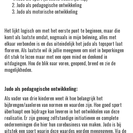
Judo als pedagogische ontwikkeling
Judo als motorische ontwikkeling
Het lijkt logisch om met het eerste punt te beginnen, maar die
komt als laatste omdat, nogmaals in mijn beleving, alles met
elkaar verbonden is en dus uiteindelijk het judo als topsport laat
floreren. Als laatste wil ik jullie meegeven om niet in beperkingen
dit stuk te lezen maar met een open mind en denkend in
uitdagingen. Hou de blik naar voren, geopend, breed en zie de
mogelijkheden.
Judo als pedagogische ontwikkeling:
Als vader van drie kinderen weet ik hoe belangrijk het
bijbrengen/aanleren van normen en waarden zijn. Hoe goed sport
überhaupt een bijdrage kan leveren in het ontwikkelen van deze
realisatie. Er zijn genoeg zelfstandige initiatieven en complete
ondernemingen die hier hun corebusiness van maken. Judo is bij
uitstek een sport waarin deze waardes worden meegegeven. Via de