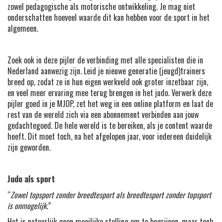
zowel pedagogische als motorische ontwikkeling. Je mag niet
onderschatten hoeveel waarde dit kan hebben voor de sport in het
algemeen.
Zoek ook in deze pijler de verbinding met alle specialisten die in
Nederland aanwezig zijn. Leid je nieuwe generatie (jeugd)trainers
breed op, zodat ze in hun eigen werkveld ook groter inzetbaar zijn,
en veel meer ervaring mee terug brengen in het judo. Verwerk deze
pijler goed in je MJOP, zet het weg in een online platform en laat de
rest van de wereld zich via een abonnement verbinden aan jouw
gedachtegoed. De hele wereld is te bereiken, als je content waarde
heeft. Dit moet toch, na het afgelopen jaar, voor iedereen duidelijk
zijn geworden.
Judo als sport
“
Zowel topsport zonder breedtesport als breedtesport zonder topsport
is onmogelijk
.”
Het is natuurlijk geen moeilijke stelling om te begrijpen, maar toch