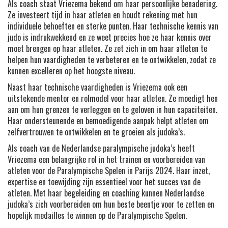
Als coach staat Vriezema bekend om haar persoonlijke benadering.
Ze investeert tijd in haar atleten en houdt rekening met hun
individuele behoeften en sterke punten. Haar technische kennis van
judo is indrukwekkend en ze weet precies hoe ze haar kennis over
moet brengen op haar atleten. Ze zet zich in om haar atleten te
helpen hun vaardigheden te verbeteren en te ontwikkelen, zodat ze
kunnen excelleren op het hoogste niveau.
Naast haar technische vaardigheden is Vriezema ook een
uitstekende mentor en rolmodel voor haar atleten. Ze moedigt hen
aan om hun grenzen te verleggen en te geloven in hun capaciteiten.
Haar ondersteunende en bemoedigende aanpak helpt atleten om
zelfvertrouwen te ontwikkelen en te groeien als judoka’s.
Als coach van de Nederlandse paralympische judoka’s heeft
Vriezema een belangrijke rol in het trainen en voorbereiden van
atleten voor de Paralympische Spelen in Parijs 2024. Haar inzet,
expertise en toewijding zijn essentieel voor het succes van de
atleten. Met haar begeleiding en coaching kunnen Nederlandse
judoka’s zich voorbereiden om hun beste beentje voor te zetten en
hopelijk medailles te winnen op de Paralympische Spelen.