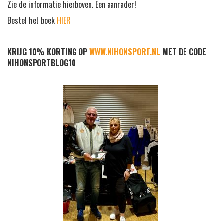
Zie de informatie hierboven. Een aanrader!
Bestel het boek
HIER
KRIJG 10% KORTING OP
WWW.NIHONSPORT.NL
MET DE CODE
NIHONSPORTBLOG10