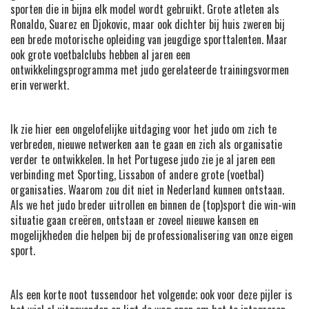
sporten die in bijna elk model wordt gebruikt. Grote atleten als
Ronaldo, Suarez en Djokovic, maar ook dichter bij huis zweren bij
een brede motorische opleiding van jeugdige sporttalenten. Maar
ook grote voetbalclubs hebben al jaren een
ontwikkelingsprogramma met judo gerelateerde trainingsvormen
erin verwerkt.
Ik zie hier een ongelofelijke uitdaging voor het judo om zich te
verbreden, nieuwe netwerken aan te gaan en zich als organisatie
verder te ontwikkelen. In het Portugese judo zie je al jaren een
verbinding met Sporting, Lissabon of andere grote (voetbal)
organisaties. Waarom zou dit niet in Nederland kunnen ontstaan.
Als we het judo breder uitrollen en binnen de (top)sport die win-win
situatie gaan creëren, ontstaan er zoveel nieuwe kansen en
mogelijkheden die helpen bij de professionalisering van onze eigen
sport.
Als een korte noot tussendoor het volgende; ook voor deze pijler is