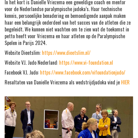
In het kort is Danielle Vriezema een geweldige coach en mentor
voor de Nederlandse paralympische judoka’s. Haar technische
kennis, persoonlijke benadering en bemoedigende aanpak maken
haar een belangrijk onderdeel van het succes van de atleten die ze
begeleidt. We kunnen niet wachten om te zien wat de toekomst in
petto heeft voor Vriezema en haar atleten op de Paralympische
Spelen in Parijs 2024.
Website Dieetslim:
https://www.dieetslim.nl/
Website V.I. Judo Nederland:
https://www.vi-foundation.nl
Facebook V.I. Judo:
https://www.facebook.com/vifoundationjudo/
Resultaten van Danielle Vriezema als wedstrijdjudoka vind je
HIER