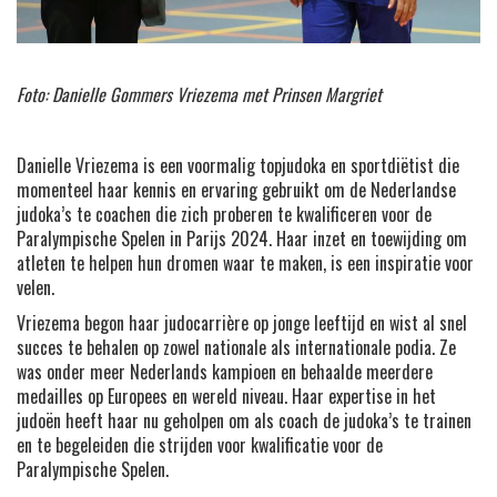
Foto: Danielle Gommers Vriezema met Prinsen Margriet
Danielle Vriezema is een voormalig topjudoka en sportdiëtist die
momenteel haar kennis en ervaring gebruikt om de Nederlandse
judoka’s te coachen die zich proberen te kwalificeren voor de
Paralympische Spelen in Parijs 2024. Haar inzet en toewijding om
atleten te helpen hun dromen waar te maken, is een inspiratie voor
velen.
Vriezema begon haar judocarrière op jonge leeftijd en wist al snel
succes te behalen op zowel nationale als internationale podia. Ze
was onder meer Nederlands kampioen en behaalde meerdere
medailles op Europees en wereld niveau. Haar expertise in het
judoën heeft haar nu geholpen om als coach de judoka’s te trainen
en te begeleiden die strijden voor kwalificatie voor de
Paralympische Spelen.