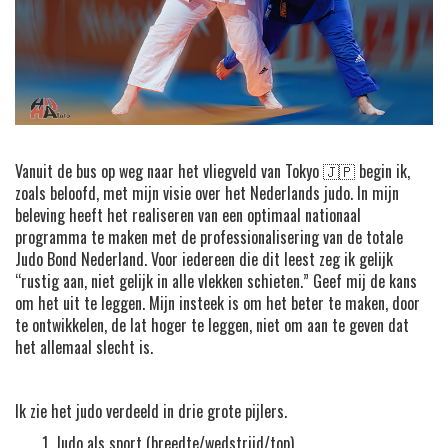
Vanuit de bus op weg naar het vliegveld van Tokyo 🇯🇵 begin ik,
zoals beloofd, met mijn visie over het Nederlands judo. In mijn
beleving heeft het realiseren van een optimaal nationaal
programma te maken met de professionalisering van de totale
Judo Bond Nederland. Voor iedereen die dit leest zeg ik gelijk
“rustig aan, niet gelijk in alle vlekken schieten.” Geef mij de kans
om het uit te leggen. Mijn insteek is om het beter te maken, door
te ontwikkelen, de lat hoger te leggen, niet om aan te geven dat
het allemaal slecht is.
Ik zie het judo verdeeld in drie grote pijlers.
Judo als sport (breedte/wedstrijd/top)