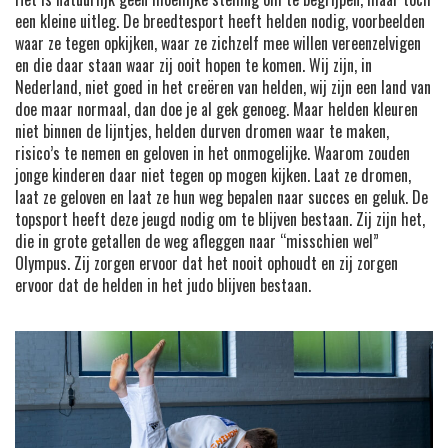
een kleine uitleg. De breedtesport heeft helden nodig, voorbeelden
waar ze tegen opkijken, waar ze zichzelf mee willen vereenzelvigen
en die daar staan waar zij ooit hopen te komen. Wij zijn, in
Nederland, niet goed in het creëren van helden, wij zijn een land van
doe maar normaal, dan doe je al gek genoeg. Maar helden kleuren
niet binnen de lijntjes, helden durven dromen waar te maken,
risico’s te nemen en geloven in het onmogelijke. Waarom zouden
jonge kinderen daar niet tegen op mogen kijken. Laat ze dromen,
laat ze geloven en laat ze hun weg bepalen naar succes en geluk. De
topsport heeft deze jeugd nodig om te blijven bestaan. Zij zijn het,
die in grote getallen de weg afleggen naar “misschien wel”
Olympus. Zij zorgen ervoor dat het nooit ophoudt en zij zorgen
ervoor dat de helden in het judo blijven bestaan.