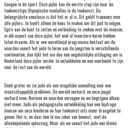
hangen in de sport. Deze pijler kan de eerste stap zijn naar de
toekomstige Olympische medailles in de toekomst. De
belangrijkste conclusie is dat het er al is. Dit geldt trouwens voor
alle pijlers. Je hoeft alleen de keus te maken om dit pad te volgen.
Ego’s aan de kant te zetten en verbinding te zoeken met de mensen,
in elk aspect van deze pijler, het wiel al meerdere keren hebben
laten draaien. Als er een wereldwijd programma bestaat om de
waardes vanuit het judo te leren aan de jongsten in verschillende
continenten, dan lijkt het me dus een ongelofelijke uitdaging om in
Nederland deze pijler verder te ontwikkelen en een voorbeeld te zijn
voor de rest van de wereld.
Denk groter en zie judo als een mogelijke aanvulling voor een
maatschappelijk probleem. De wereld verhard, en onze jeugd
verhard mee. Normen en waarden vervagen en we begrijpen elkaar
niet meer. Judo als pedagogische ontwikkeling kan een bijdrage
leveren om onze kinderen en hun toekomst iets meer draagvlak te
geven. Het is, en daar ben ik me zeker van bewust, niet de
allesbepalende oplossing. Maar als we vanuit het judo een kleine