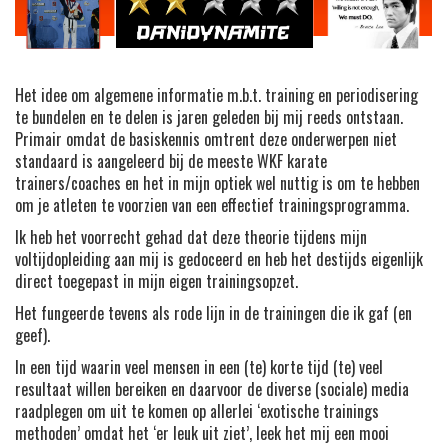
Het idee om algemene informatie m.b.t. training en periodisering
te bundelen en te delen is jaren geleden bij mij reeds ontstaan.
Primair omdat de basiskennis omtrent deze onderwerpen niet
standaard is aangeleerd bij de meeste WKF karate
trainers/coaches en het in mijn optiek wel nuttig is om te hebben
om je atleten te voorzien van een effectief trainingsprogramma.
Ik heb het voorrecht gehad dat deze theorie tijdens mijn
voltijdopleiding aan mij is gedoceerd en heb het destijds eigenlijk
direct toegepast in mijn eigen trainingsopzet.
Het fungeerde tevens als rode lijn in de trainingen die ik gaf (en
geef).
In een tijd waarin veel mensen in een (te) korte tijd (te) veel
resultaat willen bereiken en daarvoor de diverse (sociale) media
raadplegen om uit te komen op allerlei ‘exotische trainings
methoden’ omdat het ‘er leuk uit ziet’, leek het mij een mooi