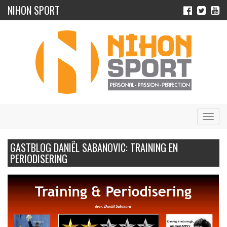
NIHON SPORT
Navig
GASTBLOG DANIËL SABANOVIC: TRAINING EN
PERIODISERING