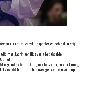
nemen als actief wedstrijdsporter en heb dat in stijl
media met daarin een lijst van alle behaalde
2000 het
achtergrond en het leek mij een leuk idee, en qua timing
tel voor dit bericht heb ik overigens uit een van mijn