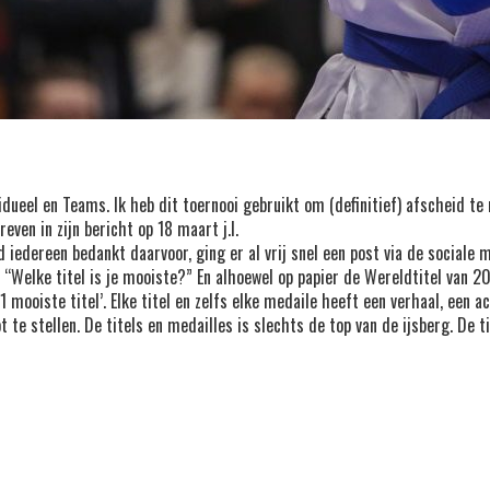
ueel en Teams. Ik heb dit toernooi gebruikt om (definitief) afscheid te 
en in zijn bericht op 18 maart j.l.
d iedereen bedankt daarvoor, ging er al vrij snel een post via de sociale 
: “Welke titel is je mooiste?” En alhoewel op papier de Wereldtitel van 
‘1 mooiste titel’. Elke titel en zelfs elke medaile heeft een verhaal, een 
te stellen. De titels en medailles is slechts de top van de ijsberg. De ti