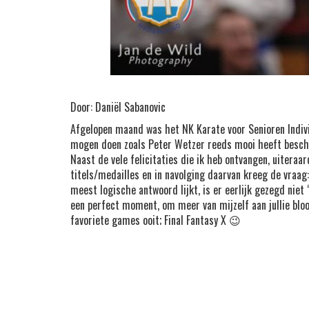
Door: Daniël Sabanovic
Afgelopen maand was het NK Karate voor Senioren Individ
mogen doen zoals Peter Wetzer reeds mooi heeft beschrev
Naast de vele felicitaties die ik heb ontvangen, uiteraar
titels/medailles en in navolging daarvan kreeg de vraag
meest logische antwoord lijkt, is er eerlijk gezegd niet 
een perfect moment, om meer van mijzelf aan jullie bloot 
favoriete games ooit; Final Fantasy X 😉