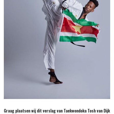
Graag plaatsen wij dit verslag van Taekwondoka Tosh van Dijk