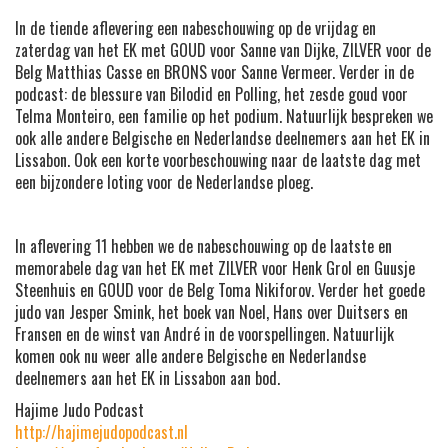
In de tiende
aflevering een nabeschouwing op de vrijdag en
zaterdag van het EK met GOUD voor Sanne van Dijke, ZILVER voor de
Belg Matthias Casse en BRONS voor Sanne Vermeer.
Verder in de
podcast: de blessure van Bilodid en Polling, het zesde goud voor
Telma Monteiro, een familie op het podium. Natuurlijk bespreken we
ook alle andere Belgische en Nederlandse deelnemers aan het EK in
Lissabon.
Ook een korte voorbeschouwing naar de laatste dag met
een bijzondere loting voor de Nederlandse ploeg.
In aflevering 11 hebben we de nabeschouwing op de laatste en
memorabele dag van het EK met ZILVER voor Henk Grol en Guusje
Steenhuis en GOUD voor de Belg Toma Nikiforov. Verder het goede
judo van Jesper Smink, het boek van Noel, Hans over Duitsers en
Fransen en de winst van André in de voorspellingen.
Natuurlijk
komen ook nu weer alle andere Belgische en Nederlandse
deelnemers aan het EK in Lissabon aan bod.
Hajime Judo Podcast
http://hajimejudopodcast.nl