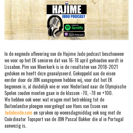
In de negende aflevering van de Hajime Judo podcast beschouwen
we voor op het EK senioren dat van 16-18 april gehouden wordt in
Lissabon. Pim van Meerkerk is in de resultaten van 2018-2021
gedoken en heeft deze geanalyseerd. Gekoppeld aan de eisen
eerder door de JBN aangegeven hebben wij, voor dat het EK
begonnen is, al duidelijk wie er voor Nederland naar de Olympische
Spelen zouden moeten gaan in de klassen -70, -78 en +100.
We hebben ook weer wat vragen met betrekking tot de
Buitenlandse ploegen voorgelegd aan Hans van Essen van
JudoInside.com
en spraken op woensdagmiddag ook nog met de
Coördinator Topsport van de JBN Pascal Bakker die al in Portugal
aanwezig is.