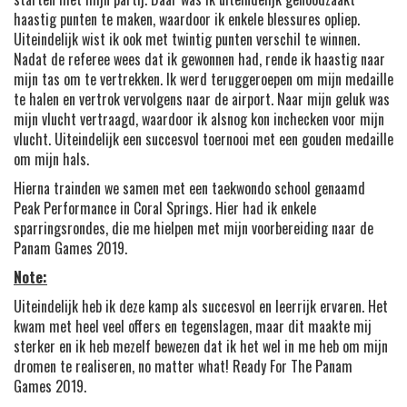
haastig punten te maken, waardoor ik enkele blessures opliep.
Uiteindelijk wist ik ook met twintig punten verschil te winnen.
Nadat de referee wees dat ik gewonnen had, rende ik haastig naar
mijn tas om te vertrekken. Ik werd teruggeroepen om mijn medaille
te halen en vertrok vervolgens naar de airport. Naar mijn geluk was
mijn vlucht vertraagd, waardoor ik alsnog kon inchecken voor mijn
vlucht. Uiteindelijk een succesvol toernooi met een gouden medaille
om mijn hals.
Hierna trainden we samen met een taekwondo school genaamd
Peak Performance in Coral Springs. Hier had ik enkele
sparringsrondes, die me hielpen met mijn voorbereiding naar de
Panam Games 2019.
Note:
Uiteindelijk heb ik deze kamp als succesvol en leerrijk ervaren. Het
kwam met heel veel offers en tegenslagen, maar dit maakte mij
sterker en ik heb mezelf bewezen dat ik het wel in me heb om mijn
dromen te realiseren, no matter what! Ready For The Panam
Games 2019.