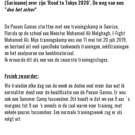
(Suriname) over zijn ‘Road to Tokyo 2020’. De weg van een
“
doe het zelver
“
De Panam Games startten met een trainingskamp in Sunrise,
Florida op de school van Meester Mohamed Ali Melghagh, I-Fight
Mohamed Ali. Mijn trainingskamp was van 11 mei tot 20 juli 2019,
en bestond uit veel specifieke taekwondo trainingen, veldtrainingen
en het analyseren van beeldmateriaal.
Ik ervaarde dit als een van de zwaarste trainingsstages.
Fysiek zwaarder:
We trainden elke dag van de week en deden veel meer dan wat ik
normaliter deed voor de kwalificatie van de Panam Games. Er was
ook een Summer Camp tussendoor. Dit houdt in dat we van 9 uur ‘ s
morgens tot 9 uur ’s avonds in de zaal waren voor training, met
enkele pauzes tussendoor. Een normale trainingsweek zag er als
volgt uit: