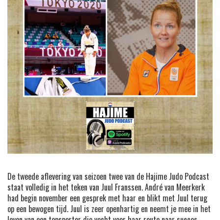
De tweede aflevering van seizoen twee van de Hajime Judo Podcast
staat volledig in het teken van Juul Franssen. André van Meerkerk
had begin november een gesprek met haar en blikt met Juul terug
op een bewogen tijd. Juul is zeer openhartig en neemt je mee in het
leven van een topsporter die vecht voor haar route naar succes.