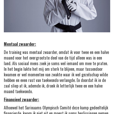
Mentaal zwaarder:
De training was mentaal zwaarder, omdat ik voor twee en een halve
maand voor het overgrootste deel van de tijd alleen was in een
land. Als sociaal mens zoek je soms wel iemand om mee te praten.
In het begin lukte het mij om sterk te blijven, maar tussendoor
kwamen er wel momenten van zwakte waar ik wel gezelschap wilde
hebben en even rust van taekwondo verlangde. En doordat ik in de
zaal sliep at ik, ademde ik, dronk ik letterlijk twee en een halve
maand taekwondo.
Financieel zwaarder:
Alhoewel het Surinaams Olympisch Comité deze kamp gedeeltelijk
financierde, kwam ik niet uit en moest ik soms beslissingen nemen