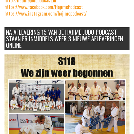
http://hajimejudopodcast.nl
https://www.facebook.com/HajimePodcast
https://www.instagram.com/hajimepodcast/
NA AFLEVERING 15 VAN DE HAJIME JUDO PODCAST
STAAN ER INMIDDELS WEER 3 NIEUWE AFLEVERINGEN
ONLINE