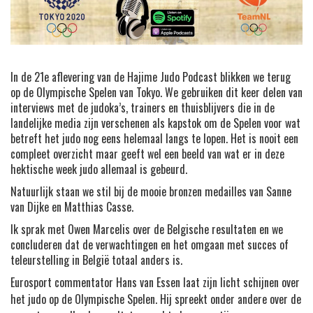
In de 21e aflevering van de Hajime Judo Podcast blikken we terug
op de Olympische Spelen van Tokyo. We gebruiken dit keer delen van
interviews met de judoka’s, trainers en thuisblijvers die in de
landelijke media zijn verschenen als kapstok om de Spelen voor wat
betreft het judo nog eens helemaal langs te lopen. Het is nooit een
compleet overzicht maar geeft wel een beeld van wat er in deze
hektische week judo allemaal is gebeurd.
Natuurlijk staan we stil bij de mooie bronzen medailles van Sanne
van Dijke en Matthias Casse.
Ik sprak met Owen Marcelis over de Belgische resultaten en we
concluderen dat de verwachtingen en het omgaan met succes of
teleurstelling in België totaal anders is.
Eurosport commentator Hans van Essen laat zijn licht schijnen over
het judo op de Olympische Spelen. Hij spreekt onder andere over de