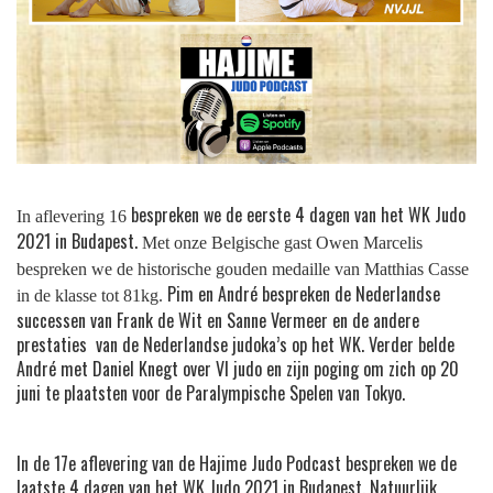
bespreken we de eerste 4 dagen van het WK Judo
In aflevering 16
2021 in Budapest.
Met onze Belgische gast Owen Marcelis
bespreken we de historische gouden medaille van Matthias Casse
Pim en André bespreken de Nederlandse
in de klasse tot 81kg.
successen van Frank de Wit en Sanne Vermeer en de andere
prestaties van de Nederlandse judoka’s op het WK.
Verder belde
André met Daniel Knegt over VI judo en zijn poging om zich op 20
juni te plaatsten voor de Paralympische Spelen van Tokyo.
In de 17e aflevering van de Hajime Judo Podcast bespreken we de
laatste 4 dagen van het WK Judo 2021 in Budapest. Natuurlijk