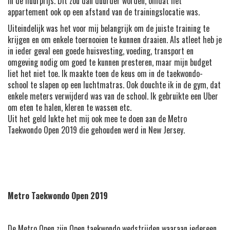
in de huurprijs. Dit zou dan duurder worden, omdat het
appartement ook op een afstand van de trainingslocatie was.
Uiteindelijk was het voor mij belangrijk om de juiste training te
krijgen en om enkele toernooien te kunnen draaien. Als atleet heb je
in ieder geval een goede huisvesting, voeding, transport en
omgeving nodig om goed te kunnen presteren, maar mijn budget
liet het niet toe. Ik maakte toen de keus om in de taekwondo-
school te slapen op een luchtmatras. Ook douchte ik in de gym, dat
enkele meters verwijderd was van de school. Ik gebruikte een Uber
om eten te halen, kleren te wassen etc.
Uit het geld lukte het mij ook mee te doen aan de Metro
Taekwondo Open 2019 die gehouden werd in New Jersey.
Metro Taekwondo Open 2019
De Metro Open zijn Open taekwondo wedstrijden waaraan iedereen