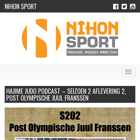
NIHON SPORT
Navig
HAJIME JUDO PODCAST – SEIZOEN 2 AFLEVERING 2,
POST OLYMPISCHE JUUL FRANSSEN