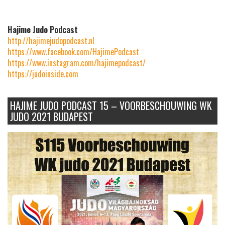
Hajime Judo Podcast
http://hajimejudopodcast.nl
https://www.facebook.com/HajimePodcast
https://www.instagram.com/hajimepodcast/
https://judoinside.com
HAJIME JUDO PODCAST 15 – VOORBESCHOUWING WK
JUDO 2021 BUDAPEST