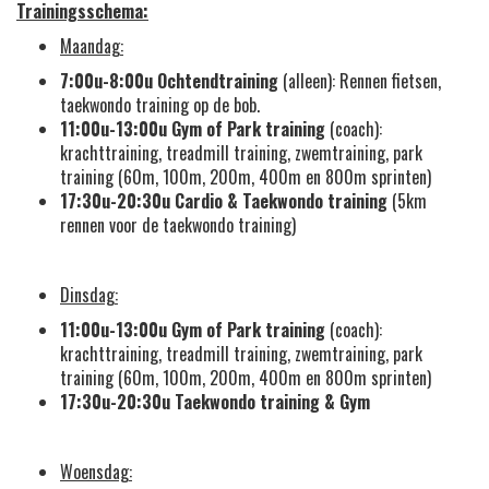
Trainingsschema:
Maandag:
7:00u-8:00u
Ochtendtraining
(alleen): Rennen fietsen,
taekwondo training op de bob.
11:00u-13:00u
Gym of Park training
(coach):
krachttraining, treadmill training, zwemtraining, park
training (60m, 100m, 200m, 400m en 800m sprinten)
17:30u-20:30u
Cardio &
Taekwondo training
(5km
rennen voor de taekwondo training)
Dinsdag:
11:00u-13:00u
Gym of Park training
(coach):
krachttraining, treadmill training, zwemtraining, park
training (60m, 100m, 200m, 400m en 800m sprinten)
17:30u-20:30u
Taekwondo training
& Gym
Woensdag: