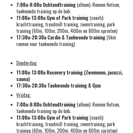
7:00u-8:00u
Ochtendtraining
(alleen): Rennen fietsen,
taekwondo training op de bob.
11:00u-13:00u
Gym of Park training
(coach):
krachttraining, treadmill training, zwemtraining, park
training (60m, 100m, 200m, 400m en 800m sprinten)
17:30u-20:30u
Cardio &
Taekwondo training
(5km
rennen voor taekwondo training)
Donderdag:
11:00u-13:00u
Recovery training (Zwemmen, jacuzzi,
sauna)
17:30u-20:30u
Taekwondo training & Gym
Vrijdag:
7:00u-8:00u
Ochtendtraining
(alleen): Rennen fietsen,
taekwondo training op de bob.
11:00u-13:00u
Gym of Park training
(coach):
krachttraining, treadmill training, zwemtraining, park
training (60m, 100m, 200m, 400m en 800m sprinten)