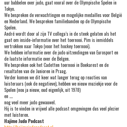
uur babbelen over judo, gaat vooral over de Olympische Spelen in
Tokyo.
We bespreken de verwachtingen en mogelijke medailles voor België
en Nederland. We bespreken familiebanden op de Olympische
Spelen.
André wordt door al zijn TV collega’s in de steek gelaten als het
gaat om inside-informatie over het toernooi. Pim is inmiddels
vertrokken naar Tokyo (voor het hockey toernooi).
We hebben informatie over de judo uitzendingen van Eurosport en
de laatste informatie over de Belgen.
We bespreken ook het Cadetten toernooi in Boekarest en de
resultaten van de Junioren in Praag.
Verder komen we dit keer wat langer terug op reacties van
luisteraars (ook de negatieve), hebben we nieuw muziekje voor de
Spelen (nou ja nieuw, oud eigenlijk, uit 1978)
en ….
nog veel meer judo gewauwel.
Hij is te vinden in vrijwel alle podcast omgevingen dus veel plezier
met luisteren.
Hajime Judo Podcast