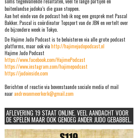
soms tegenvallende resultaten, veel te lange partijen en
buitenlandse judoka’s die gaan stoppen.
Aan het einde van de podcast heb ik nog een gesprek met Pascal
Bakker. Pascal is coördinator Topsport van de JBN en vertelt over
de bijzondere week in Tokyo.
De Hajime Judo Podcast is te beluisteren via alle grote podcast
platforms, maar ook via
http://hajimejudopodcast.nl
Hajime Judo Podcast
https://www.facebook.com/HajimePodcast
https://www.instagram.com/hajimepodcast
https://judoinside.com
Berichten of reactie via bovenstaande sociale media of mail
naar
andrevanmeerkerk@gmail.com
AFLEVERING 19 STAAT ONLINE. VEEL AANDACHT VOOR
DE SPELEN MAAR OOK GENOEG ANDER JUDO GEBABBEL.