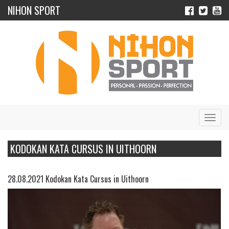
NIHON SPORT
Navig
KODOKAN KATA CURSUS IN UITHOORN
28.08.2021 Kodokan Kata Cursus in Uithoorn