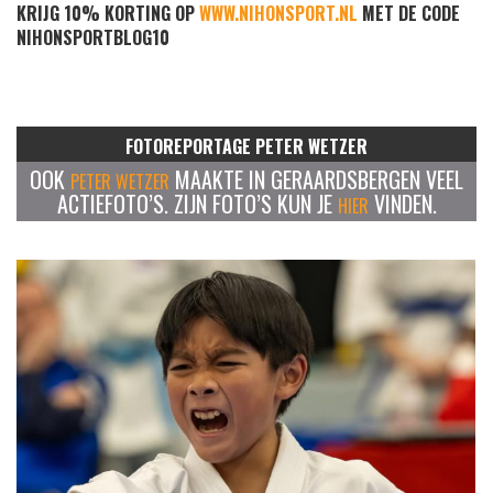
KRIJG 10% KORTING OP
WWW.NIHONSPORT.NL
MET DE CODE
NIHONSPORTBLOG10
FOTOREPORTAGE PETER WETZER
OOK
MAAKTE IN GERAARDSBERGEN VEEL
PETER WETZER
ACTIEFOTO’S. ZIJN FOTO’S KUN JE
VINDEN.
HIER