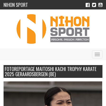
NIHON SPORT
Navig
FOTOREPORTAGE MAITOSHI KACHI TROPHY KARATE
2025 GERAARDSBERGEN (BE)