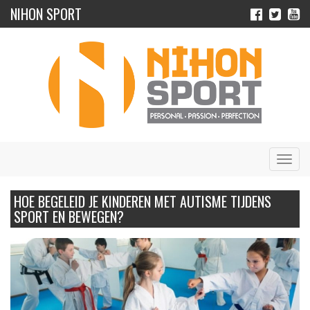
NIHON SPORT
Navig
HOE BEGELEID JE KINDEREN MET AUTISME TIJDENS
SPORT EN BEWEGEN?