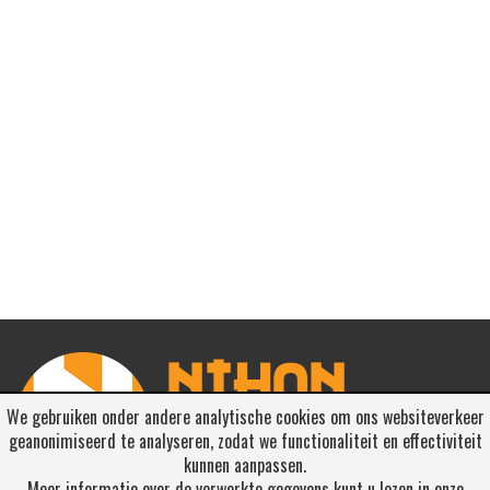
We gebruiken onder andere analytische cookies om ons websiteverkeer
geanonimiseerd te analyseren, zodat we functionaliteit en effectiviteit
kunnen aanpassen.
Meer informatie over de verwerkte gegevens kunt u lezen in onze