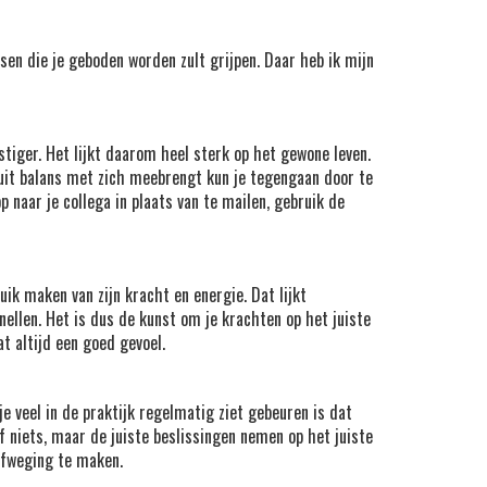
sen die je geboden worden zult grijpen. Daar heb ik mijn
stiger. Het lijkt daarom heel sterk op het gewone leven.
ie uit balans met zich meebrengt kun je tegengaan door te
 naar je collega in plaats van te mailen, gebruik de
ik maken van zijn kracht en energie. Dat lijkt
ellen. Het is dus de kunst om je krachten op het juiste
t altijd een goed gevoel.
je veel in de praktijk regelmatig ziet gebeuren is dat
f niets, maar de juiste beslissingen nemen op het juiste
afweging te maken.