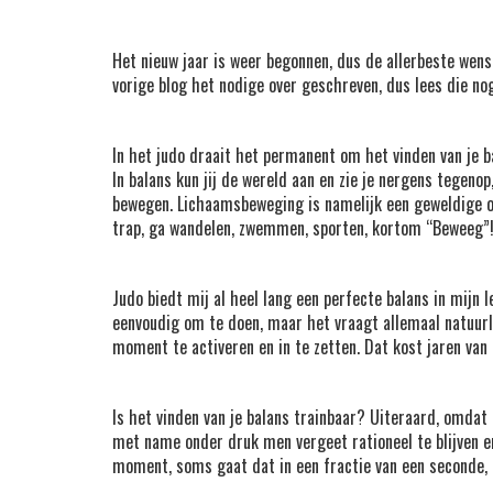
Het nieuw jaar is weer begonnen, dus de allerbeste wens
vorige blog het nodige over geschreven, dus lees die no
In het judo draait het permanent om het vinden van je ba
In balans kun jij de wereld aan en zie je nergens tegenop
bewegen. Lichaamsbeweging is namelijk een geweldige onts
trap, ga wandelen, zwemmen, sporten, kortom “Beweeg”
Judo biedt mij al heel lang een perfecte balans in mijn
eenvoudig om te doen, maar het vraagt allemaal natuurl
moment te activeren en in te zetten. Dat kost jaren van 
Is het vinden van je balans trainbaar? Uiteraard, omdat 
met name onder druk men vergeet rationeel te blijven en
moment, soms gaat dat in een fractie van een seconde, 