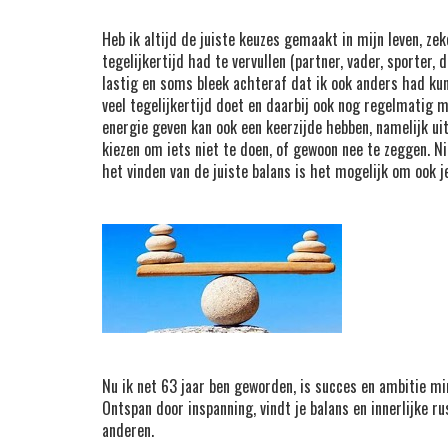
Heb ik altijd de juiste keuzes gemaakt in mijn leven, ze
tegelijkertijd had te vervullen (partner, vader, sporter
lastig en soms bleek achteraf dat ik ook anders had ku
veel tegelijkertijd doet en daarbij ook nog regelmatig m
energie geven kan ook een keerzijde hebben, namelijk uit
kiezen om iets niet te doen, of gewoon nee te zeggen. Ni
het vinden van de juiste balans is het mogelijk om ook 
Nu ik net 63 jaar ben geworden, is succes en ambitie mi
Ontspan door inspanning, vindt je balans en innerlijke 
anderen.