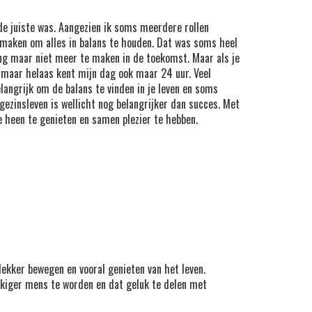
e de juiste was. Aangezien ik soms meerdere rollen
ze maken om alles in balans te houden. Dat was soms heel
ing maar niet meer te maken in de toekomst. Maar als je
g, maar helaas kent mijn dag ook maar 24 uur. Veel
langrijk om de balans te vinden in je leven en soms
gezinsleven is wellicht nog belangrijker dan succes. Met
e heen te genieten en samen plezier te hebben.
lekker bewegen en vooral genieten van het leven.
ukkiger mens te worden en dat geluk te delen met