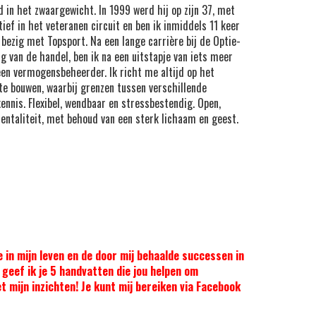
 in het zwaargewicht. In 1999 werd hij op zijn 37, met
ef in het veteranen circuit en ben ik inmiddels 11 keer
ezig met Topsport. Na een lange carrière bij de Optie-
g van de handel, ben ik na een uitstapje van iets meer
een vermogensbeheerder. Ik richt me altijd op het
te bouwen, waarbij grenzen tussen verschillende
ennis. Flexibel, wendbaar en stressbestendig. Open,
mentaliteit, met behoud van een sterk lichaam en geest.
e in mijn leven en de door mij behaalde successen in
 geef ik je 5 handvatten die jou helpen om
et mijn inzichten! Je kunt mij bereiken via Facebook