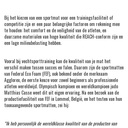
Bij het kiezen van een sportmat voor een trainingsfaciliteit of
competitie zijn er een paar belangrijke factoren om rekening mee
te houden: het comfort en de veiligheid van de atleten, en
duurzame materialen van hoge kwaliteit die REACH-conform zijn en
een lage milieubelasting hebben.
Vooral bij vechtsporttraining kan de kwaliteit van je mat het
verschil maken tussen succes en falen. Daarom zijn de sportmatten
van Federal Eco Foam (FEF), ook bekend onder de merknaam
Agglorex, de eerste keuze voor zowel beginners als professionele
atleten wereldwijd. Olympisch kampioen en wereldkampioen judo
Matthias Casse weet dit uit eigen ervaring. Na een bezoek aan de
productiefaciliteit van FEF in Lommel, België, en het testen van hun
toonaangevende sportmatten, zei hij:
“Ik heb persoonlijk de wereldklasse kwaliteit van de producten van