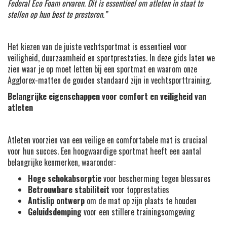
Federal Eco Foam ervaren. Dit is essentieel om atleten in staat te
stellen op hun best te presteren.”
Het kiezen van de juiste vechtsportmat is essentieel voor
veiligheid, duurzaamheid en sportprestaties. In deze gids laten we
zien waar je op moet letten bij een sportmat en waarom onze
Agglorex-matten de gouden standaard zijn in vechtsporttraining.
Belangrijke eigenschappen voor comfort en veiligheid van
atleten
Atleten voorzien van een veilige en comfortabele mat is cruciaal
voor hun succes. Een hoogwaardige sportmat heeft een aantal
belangrijke kenmerken, waaronder:
Hoge schokabsorptie
voor bescherming tegen blessures
Betrouwbare stabiliteit
voor topprestaties
Antislip ontwerp
om de mat op zijn plaats te houden
Geluidsdemping
voor een stillere trainingsomgeving