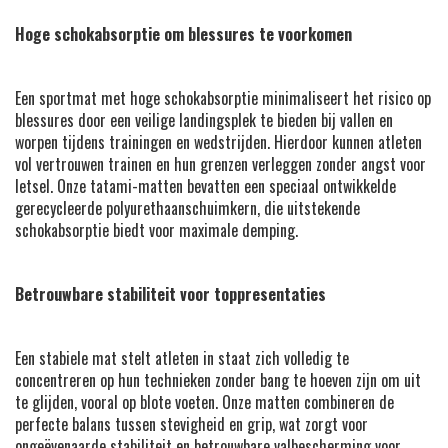
Hoge schokabsorptie om blessures te voorkomen
Een sportmat met hoge schokabsorptie minimaliseert het risico op
blessures door een veilige landingsplek te bieden bij vallen en
worpen tijdens trainingen en wedstrijden. Hierdoor kunnen atleten
vol vertrouwen trainen en hun grenzen verleggen zonder angst voor
letsel. Onze tatami-matten bevatten een speciaal ontwikkelde
gerecycleerde polyurethaanschuimkern, die uitstekende
schokabsorptie biedt voor maximale demping.
Betrouwbare stabiliteit voor toppresentaties
Een stabiele mat stelt atleten in staat zich volledig te
concentreren op hun technieken zonder bang te hoeven zijn om uit
te glijden, vooral op blote voeten. Onze matten combineren de
perfecte balans tussen stevigheid en grip, wat zorgt voor
ongeëvenaarde stabiliteit en betrouwbare valbescherming voor