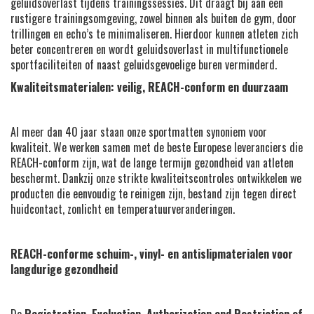
geluidsoverlast tijdens trainingssessies. Dit draagt bij aan een
rustigere trainingsomgeving, zowel binnen als buiten de gym, door
trillingen en echo’s te minimaliseren. Hierdoor kunnen atleten zich
beter concentreren en wordt geluidsoverlast in multifunctionele
sportfaciliteiten of naast geluidsgevoelige buren verminderd.
Kwaliteitsmaterialen: veilig, REACH-conform en duurzaam
Al meer dan 40 jaar staan onze sportmatten synoniem voor
kwaliteit. We werken samen met de beste Europese leveranciers die
REACH-conform zijn, wat de lange termijn gezondheid van atleten
beschermt. Dankzij onze strikte kwaliteitscontroles ontwikkelen we
producten die eenvoudig te reinigen zijn, bestand zijn tegen direct
huidcontact, zonlicht en temperatuurveranderingen.
REACH-conforme schuim-, vinyl- en antislipmaterialen voor
langdurige gezondheid
De
Registration, Evaluation, Authorization and Restriction of