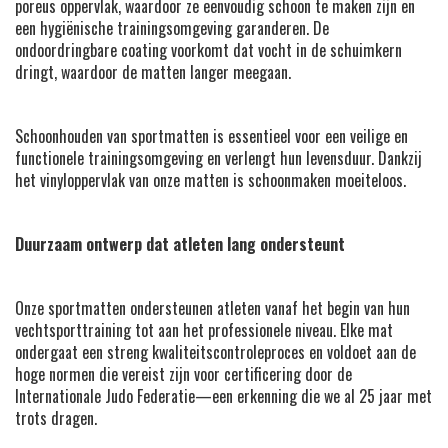
poreus oppervlak, waardoor ze eenvoudig schoon te maken zijn en
een hygiënische trainingsomgeving garanderen. De
ondoordringbare coating voorkomt dat vocht in de schuimkern
dringt, waardoor de matten langer meegaan.
Schoonhouden van sportmatten is essentieel voor een veilige en
functionele trainingsomgeving en verlengt hun levensduur. Dankzij
het vinyloppervlak van onze matten is schoonmaken moeiteloos.
Duurzaam ontwerp dat atleten lang ondersteunt
Onze sportmatten ondersteunen atleten vanaf het begin van hun
vechtsporttraining tot aan het professionele niveau. Elke mat
ondergaat een streng kwaliteitscontroleproces en voldoet aan de
hoge normen die vereist zijn voor certificering door de
Internationale Judo Federatie—een erkenning die we al 25 jaar met
trots dragen.