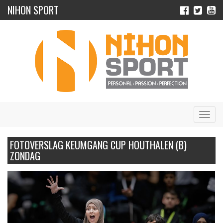
NIHON SPORT
Navig
FOTOVERSLAG KEUMGANG CUP HOUTHALEN (B)
ZONDAG