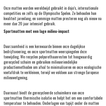
Onze matten worden wereldwijd gebruikt in dojo’s, internationale
competities en zelfs op de Olympische Spelen. Ze behouden hun
kwaliteit jarenlang, en sommige matten presteren nog als nieuw na
meer dan 20 jaar intensief gebruik.
Sportmatten met een lage milieu-impact
Duurzaamheid is een kernwaarde binnen onze dagelijkse
bedrijfsvoering, en onze sportmatten weerspiegelen deze
toewijding. We recyclen polyurethaanresten tot hoogwaardig
gerecycled schuim en gebruiken milieuvriendelijke
productiemethoden om afval te minimaliseren en onze ecologische
voetafdruk te verkleinen, terwijl we voldoen aan strenge Europese
milieuwetgeving.
Daarnaast biedt de gerecycleerde schuimkern van onze
sportmatten thermische isolatie en helpt het om een comfortabele
temperatuur te behouden. Onderlagen van tapijt onder de matten