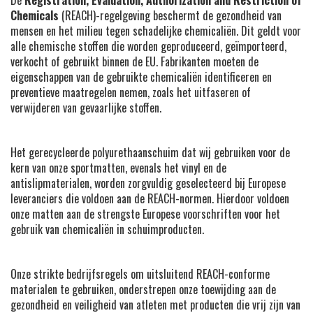
Chemicals
(REACH)-regelgeving beschermt de gezondheid van
mensen en het milieu tegen schadelijke chemicaliën. Dit geldt voor
alle chemische stoffen die worden geproduceerd, geïmporteerd,
verkocht of gebruikt binnen de EU. Fabrikanten moeten de
eigenschappen van de gebruikte chemicaliën identificeren en
preventieve maatregelen nemen, zoals het uitfaseren of
verwijderen van gevaarlijke stoffen.
Het gerecycleerde polyurethaanschuim dat wij gebruiken voor de
kern van onze sportmatten, evenals het vinyl en de
antislipmaterialen, worden zorgvuldig geselecteerd bij Europese
leveranciers die voldoen aan de REACH-normen. Hierdoor voldoen
onze matten aan de strengste Europese voorschriften voor het
gebruik van chemicaliën in schuimproducten.
Onze strikte bedrijfsregels om uitsluitend REACH-conforme
materialen te gebruiken, onderstrepen onze toewijding aan de
gezondheid en veiligheid van atleten met producten die vrij zijn van