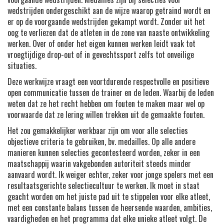
wedstrijden ondergeschikt aan de wijze waarop getraind wordt en
er op de voorgaande wedstrijden gekampt wordt. Zonder uit het
oog te verliezen dat de atleten in de zone van naaste ontwikkeling
werken. Over of onder het eigen kunnen werken leidt vaak tot
vroegtijdige drop-out of in gevechtssport zelfs tot onveilige
situaties.
Deze werkwijze vraagt een voortdurende respectvolle en positieve
open communicatie tussen de trainer en de leden. Waarbij de leden
weten dat ze het recht hebben om fouten te maken maar wel op
voorwaarde dat ze lering willen trekken uit de gemaakte fouten.
Het zou gemakkelijker werkbaar zijn om voor alle selecties
objectieve criteria te gebruiken, bv. medailles. Op alle andere
manieren kunnen selecties gecontesteerd worden, zeker in een
maatschappij waarin vakgebonden autoriteit steeds minder
aanvaard wordt. Ik weiger echter, zeker voor jonge spelers met een
resultaatsgerichte selectiecultuur te werken. Ik moet in staat
geacht worden om het juiste pad uit te stippelen voor elke atleet,
met een constante balans tussen de heersende waarden, ambities,
vaardigheden en het programma dat elke unieke atleet volgt. De