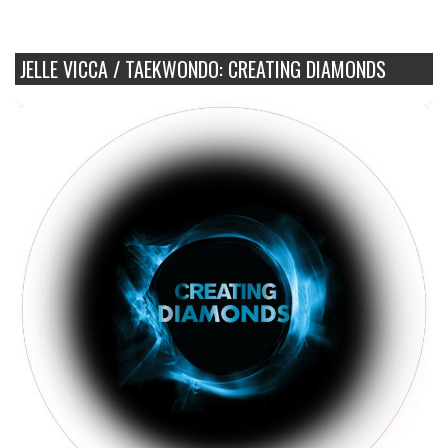
JELLE VICCA / TAEKWONDO: CREATING DIAMONDS