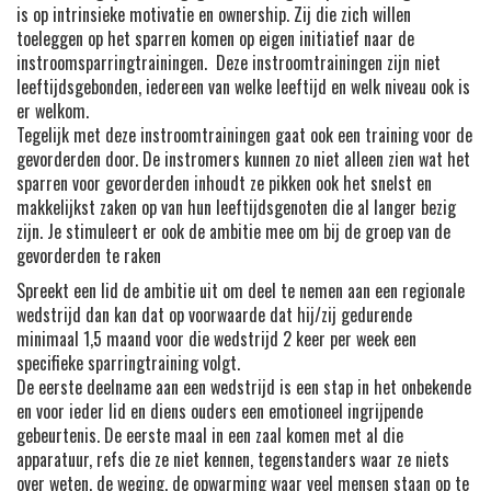
is op intrinsieke motivatie en ownership. Zij die zich willen
toeleggen op het sparren komen op eigen initiatief naar de
instroomsparringtrainingen. Deze instroomtrainingen zijn niet
leeftijdsgebonden, iedereen van welke leeftijd en welk niveau ook is
er welkom.
Tegelijk met deze instroomtrainingen gaat ook een training voor de
gevorderden door. De instromers kunnen zo niet alleen zien wat het
sparren voor gevorderden inhoudt ze pikken ook het snelst en
makkelijkst zaken op van hun leeftijdsgenoten die al langer bezig
zijn. Je stimuleert er ook de ambitie mee om bij de groep van de
gevorderden te raken
Spreekt een lid de ambitie uit om deel te nemen aan een regionale
wedstrijd dan kan dat op voorwaarde dat hij/zij gedurende
minimaal 1,5 maand voor die wedstrijd 2 keer per week een
specifieke sparringtraining volgt.
De eerste deelname aan een wedstrijd is een stap in het onbekende
en voor ieder lid en diens ouders een emotioneel ingrijpende
gebeurtenis. De eerste maal in een zaal komen met al die
apparatuur, refs die ze niet kennen, tegenstanders waar ze niets
over weten, de weging, de opwarming waar veel mensen staan op te