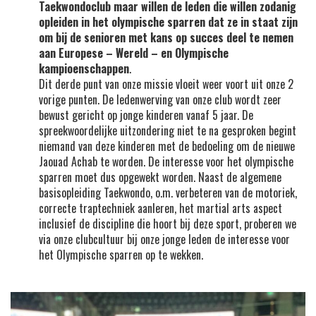
Taekwondoclub maar willen de leden die willen zodanig
opleiden in het olympische sparren dat ze in staat zijn
om bij de senioren met kans op succes deel te nemen
aan Europese – Wereld – en Olympische
kampioenschappen
.
Dit derde punt van onze missie vloeit weer voort uit onze 2
vorige punten. De ledenwerving van onze club wordt zeer
bewust gericht op jonge kinderen vanaf 5 jaar. De
spreekwoordelijke uitzondering niet te na gesproken begint
niemand van deze kinderen met de bedoeling om de nieuwe
Jaouad Achab te worden. De interesse voor het olympische
sparren moet dus opgewekt worden. Naast de algemene
basisopleiding Taekwondo, o.m. verbeteren van de motoriek,
correcte traptechniek aanleren, het martial arts aspect
inclusief de discipline die hoort bij deze sport, proberen we
via onze clubcultuur bij onze jonge leden de interesse voor
het Olympische sparren op te wekken.