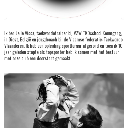
Ik ben Jelle Vicca, taekwondotrainer bij VZW TKDschool Keumgang,
in Diest, België en jeugdcoach bij de Vlaamse federatie: Taekwondo
Vlaanderen. Ik heb een opleiding sportleraar afgerond en toen ik 10
jaar geleden stopte als topsporter heb ik samen met het bestuur
met onze club een doorstart gemaakt.