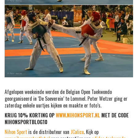
Afgelopen weekeinde werden de Belgian Open Taekwondo
georganiseerd in ‘De Soeverein’ te Lommel. Peter Wetzer ging er
zaterdag enkele uurtjes kijken en maakte er foto’s.
KRIJG 10% KORTING OP
WWW.NIHONSPORT.NL
MET DE CODE
NIHONSPORTBLOG10
Nihon Sport
is de distributeur van
JCalicu
. Kijk op