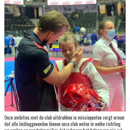
Onze ambities met de club uitdrukken in missiepunten zorgt ervoor
dat alle leidinggevenden binnen onze club weten in welke richting