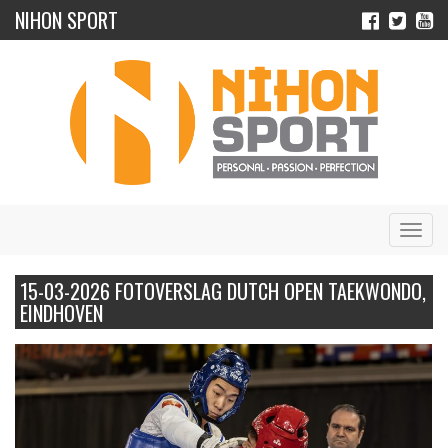
NIHON SPORT
Navig
15-03-2026 FOTOVERSLAG DUTCH OPEN TAEKWONDO,
EINDHOVEN