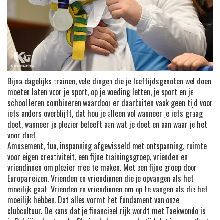
Bijna dagelijks trainen, vele dingen die je leeftijdsgenoten wel doen
moeten laten voor je sport, op je voeding letten, je sport en je
school leren combineren waardoor er daarbuiten vaak geen tijd voor
iets anders overblijft, dat hou je alleen vol wanneer je iets graag
doet, wanneer je plezier beleeft aan wat je doet en aan waar je het
voor doet.
Amusement, fun, inspanning afgewisseld met ontspanning, ruimte
voor eigen creativiteit, een fijne trainingsgroep, vrienden en
vriendinnen om plezier mee te maken. Met een fijne groep door
Europa reizen. Vrienden en vriendinnen die je opvangen als het
moeilijk gaat. Vrienden en vriendinnen om op te vangen als die het
moeilijk hebben. Dat alles vormt het fundament van onze
clubcultuur. De kans dat je financieel rijk wordt met Taekwondo is