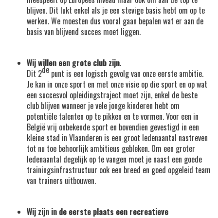
blijven. Dit lukt enkel als je een stevige basis hebt om op te
werken. We moesten dus vooral gaan bepalen wat er aan de
basis van blijvend succes moet liggen.
Wij willen een grote club zijn
.
de
Dit 2
punt is een logisch gevolg van onze eerste ambitie.
Je kan in onze sport en met onze visie op die sport en op wat
een succesvol opleidingstraject moet zijn, enkel de beste
club blijven wanneer je vele jonge kinderen hebt om
potentiële talenten op te pikken en te vormen. Voor een in
België vrij onbekende sport en bovendien gevestigd in een
kleine stad in Vlaanderen is een groot ledenaantal nastreven
tot nu toe behoorlijk ambitieus gebleken. Om een groter
ledenaantal degelijk op te vangen moet je naast een goede
trainingsinfrastructuur ook een breed en goed opgeleid team
van trainers uitbouwen.
Wij zijn in de eerste plaats een recreatieve