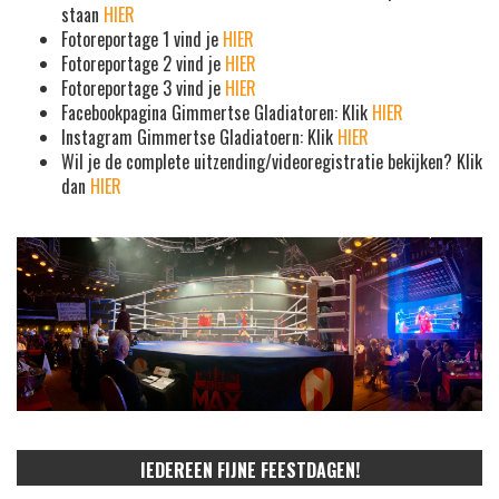
staan
HIER
Fotoreportage 1 vind je
HIER
Fotoreportage 2 vind je
HIER
Fotoreportage 3 vind je
HIER
Facebookpagina Gimmertse Gladiatoren: Klik
HIER
Instagram Gimmertse Gladiatoern: Klik
HIER
Wil je de complete uitzending/videoregistratie bekijken? Klik
dan
HIER
IEDEREEN FIJNE FEESTDAGEN!