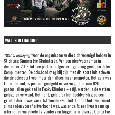
WAT ’N UITDAGING!
“Wat ’n uitdaging”
voor de organisatoren die zich verenigd hebben in
Stichting Gimmertse Gladiatoren. Van een idee/voornemen in
december 2018 tot een perfect uitgevoerd gala nog geen jaar later.
Complimenten! De boksbond mag blij zijn met dit soort initiatieven
die de bokssport veel meer dan alleen maar promoten. Het gala was
tot in de puntjes perfect geregeld en verzorgd. De ruim 920
gasten, allen gekleed in Peaky Blinders – stijl, werden in de watten
gelegd en verwend. Het licht, geluid en het beeldverslag op een
groot scherm was van uitstekende kwaliteit. Omdat het evenement
al maanden vooraf uitverkocht was, was er zelfs een livestream op
internet en via enkele Tv-zenders en hingen er in diverse Gemertse