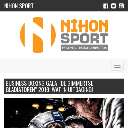
NIHON SPORT
Navig
BUSINESS BOXING GALA “DE GIMMERTSE
GLADIATOREN” 2019; WAT ‘N UITDAGING!