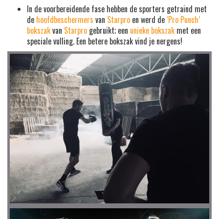
In de voorbereidende fase hebben de sporters getraind met
de
hoofdbeschermers
van
Starpro
en werd de
‘Pro Punch’
bokszak
van
Starpro
gebruikt; een
unieke bokszak
met een
speciale vulling. Een betere bokszak vind je nergens!