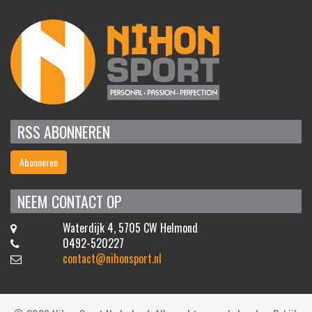
RSS ABONNEREN
Abonneren
NEEM CONTACT OP
Waterdijk 4, 5705 CW Helmond
0492-520227
contact@nihonsport.nl