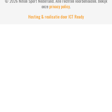
© 2026 Nihon Sport Nederland. Alle rechten voorbehouden. Bekijk
onze
privacy policy
.
Hosting & realisatie door ICT Ready